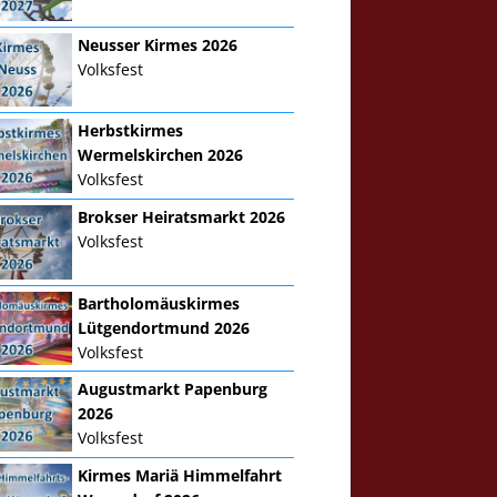
Neusser Kirmes 2026
Volksfest
Herbstkirmes
Wermelskirchen 2026
Volksfest
Brokser Heiratsmarkt 2026
Volksfest
Bartholomäuskirmes
Lütgendortmund 2026
Volksfest
Augustmarkt Papenburg
2026
Volksfest
Kirmes Mariä Himmelfahrt