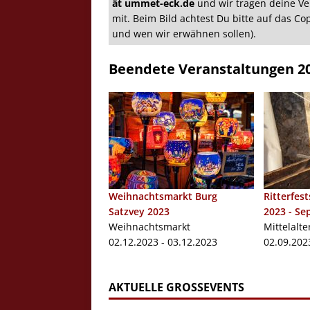
ät ummet-eck.de
und wir tragen deine Ve
mit. Beim Bild achtest Du bitte auf das C
und wen wir erwähnen sollen).
Beendete Veranstaltungen 2
Crazy Outback (Kollmann) - Laufge
Bilder
Schau Dir hier Bilder vom Laufgesc
Outback" an.
Z
Weihnachtsmarkt Burg
Ritterfes
Satzvey 2023
2023 - Se
Weihnachtsmarkt
Mittelalte
02.12.2023 - 03.12.2023
02.09.202
AKTUELLE GROSSEVENTS