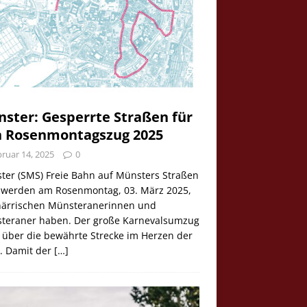
ster: Gesperrte Straßen für
 Rosenmontagszug 2025
ruar 14, 2025
0
ter (SMS) Freie Bahn auf Münsters Straßen
e werden am Rosenmontag, 03. März 2025,
 närrischen Münsteranerinnen und
teraner haben. Der große Karnevalsumzug
 über die bewährte Strecke im Herzen der
t. Damit der
[…]