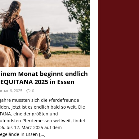
einem Monat beginnt endlich
 EQUITANA 2025 in Essen
ruar 6, 2025
0
 Jahre mussten sich die Pferdefreunde
den, jetzt ist es endlich bald so weit. Die
TANA, eine der größten und
utendsten Pferdemessen weltweit, findet
06. bis 12. März 2025 auf dem
egelände in Essen
[…]