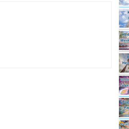
irmes 2026
6.08.2026