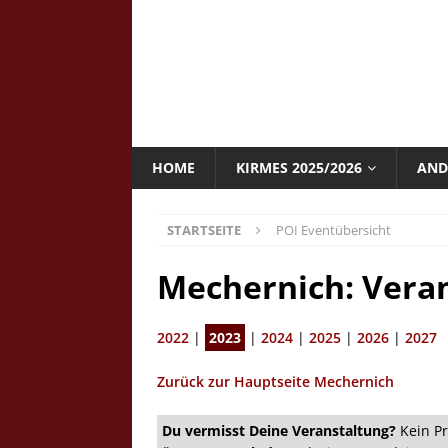
HOME
KIRMES 2025/2026
AND
STARTSEITE
POI Eventübersicht
Mechernich: Vera
2022
|
2023
|
2024
|
2025
|
2026
|
2027
Zurück zur Hauptseite Mechernich
Du vermisst Deine Veranstaltung?
Kein Pr