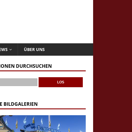
NEWS
ÜBER UNS
IONEN DURCHSUCHEN
E BILDGALERIEN