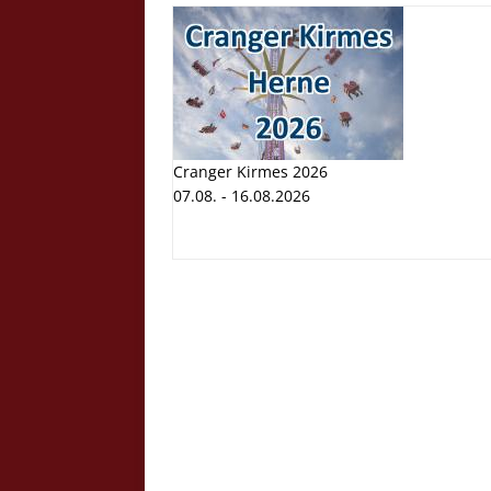
Cranger Kirmes 2026
07.08. - 16.08.2026
Cranger K
Volksfest
07.08. - 1