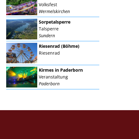
Volksfest
Wermelskirchen
Sorpetalsperre
Talsperre
Sundern
Riesenrad (Böhme)
Riesenrad
Kirmes in Paderborn
Veranstaltung
Paderborn