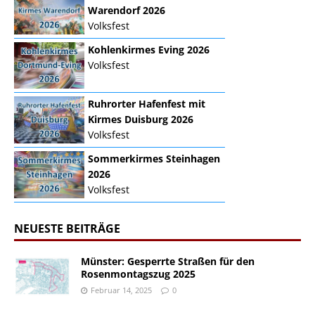
Warendorf 2026
Volksfest
Kohlenkirmes Eving 2026
Volksfest
Ruhrorter Hafenfest mit
Kirmes Duisburg 2026
Volksfest
Sommerkirmes Steinhagen
2026
Volksfest
NEUESTE BEITRÄGE
Münster: Gesperrte Straßen für den
Rosenmontagszug 2025
Februar 14, 2025
0