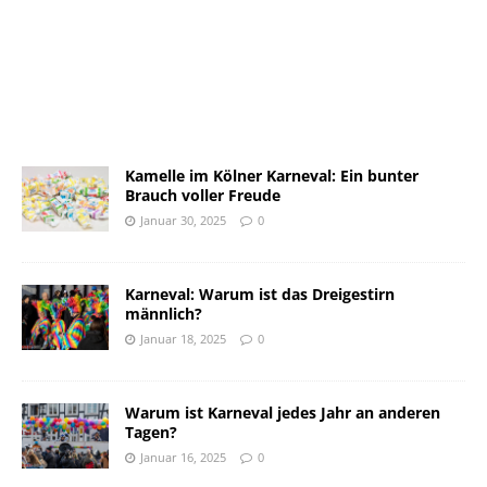
Kamelle im Kölner Karneval: Ein bunter
Brauch voller Freude
Januar 30, 2025
0
Karneval: Warum ist das Dreigestirn
männlich?
Januar 18, 2025
0
Warum ist Karneval jedes Jahr an anderen
Tagen?
Januar 16, 2025
0