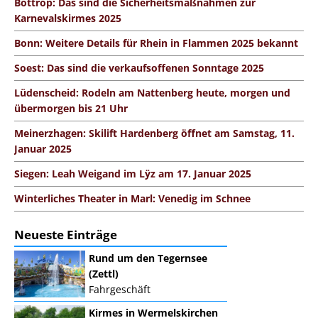
Bottrop: Das sind die Sicherheitsmaßnahmen zur
Karnevalskirmes 2025
Bonn: Weitere Details für Rhein in Flammen 2025 bekannt
Soest: Das sind die verkaufsoffenen Sonntage 2025
Lüdenscheid: Rodeln am Nattenberg heute, morgen und
übermorgen bis 21 Uhr
Meinerzhagen: Skilift Hardenberg öffnet am Samstag, 11.
Januar 2025
Siegen: Leah Weigand im Lÿz am 17. Januar 2025
Winterliches Theater in Marl: Venedig im Schnee
Neueste Einträge
Rund um den Tegernsee
(Zettl)
Fahrgeschäft
Kirmes in Wermelskirchen