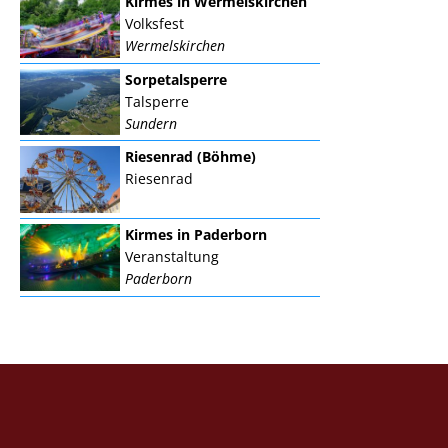
Kirmes in Wermelskirchen
Volksfest
Wermelskirchen
Sorpetalsperre
Talsperre
Sundern
Riesenrad (Böhme)
Riesenrad
Kirmes in Paderborn
Veranstaltung
Paderborn