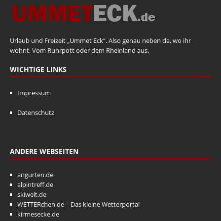
Urlaub und Freizeit „Ummet Eck“. Also genau neben da, wo ihr
wohnt. Vom Ruhrpott oder dem Rheinland aus.
WICHTIGE LINKS
Impressum
Datenschutz
ANDERE WEBSEITEN
angurten.de
alpintreff.de
skiwelt.de
WETTERchen.de – Das kleine Wetterportal
kirmesecke.de