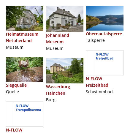
Obernautalsperre
Heimatmuseum
Johannland
Talsperre
Netpherland
Museum
Museum
Museum
N-FLOW
Freizeitbad
Siegquelle
Wasserburg
Schwimmbad
Quelle
Hainchen
Burg
N-FLOW