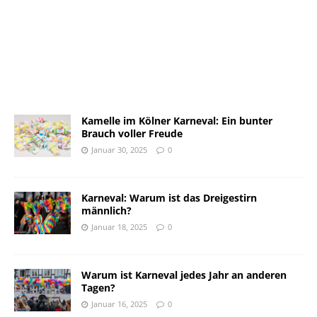
Kamelle im Kölner Karneval: Ein bunter
Brauch voller Freude
Januar 30, 2025
0
Karneval: Warum ist das Dreigestirn
männlich?
Januar 18, 2025
0
Warum ist Karneval jedes Jahr an anderen
Tagen?
Januar 16, 2025
0