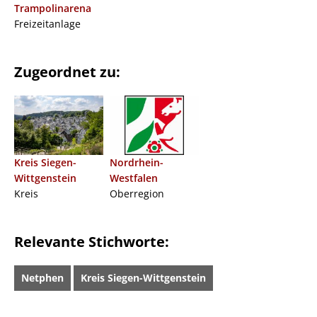
Trampolinarena
Freizeitanlage
Zugeordnet zu:
Kreis Siegen-
Nordrhein-
Wittgenstein
Westfalen
Kreis
Oberregion
Relevante Stichworte:
Netphen
Kreis Siegen-Wittgenstein