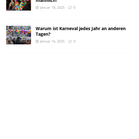
männlich?
Januar 18, 2025
0
Warum ist Karneval jedes Jahr an anderen
Tagen?
Januar 16, 2025
0