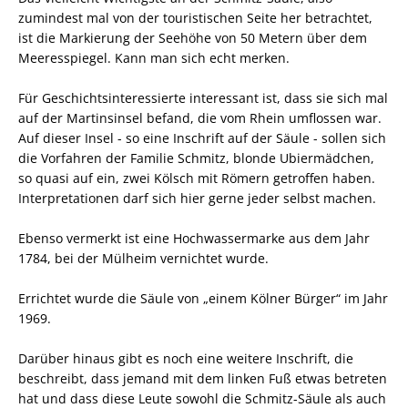
zumindest mal von der touristischen Seite her betrachtet,
ist die Markierung der Seehöhe von 50 Metern über dem
Meeresspiegel. Kann man sich echt merken.
Für Geschichtsinteressierte interessant ist, dass sie sich mal
auf der Martinsinsel befand, die vom Rhein umflossen war.
Auf dieser Insel - so eine Inschrift auf der Säule - sollen sich
die Vorfahren der Familie Schmitz, blonde Ubiermädchen,
so quasi auf ein, zwei Kölsch mit Römern getroffen haben.
Interpretationen darf sich hier gerne jeder selbst machen.
Ebenso vermerkt ist eine Hochwassermarke aus dem Jahr
1784, bei der Mülheim vernichtet wurde.
Errichtet wurde die Säule von „einem Kölner Bürger“ im Jahr
1969.
Darüber hinaus gibt es noch eine weitere Inschrift, die
beschreibt, dass jemand mit dem linken Fuß etwas betreten
hat und dass diese Leute sowohl die Schmitz-Säule als auch