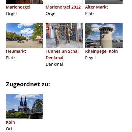
Marienorgel
Marienorgel 2022
Alter Markt
Orgel
Orgel
Platz
Heumarkt
Tünnes un Schäl
Rheinpegel Köln
Platz
Denkmal
Pegel
Denkmal
Zugeordnet zu:
Köln
Ort