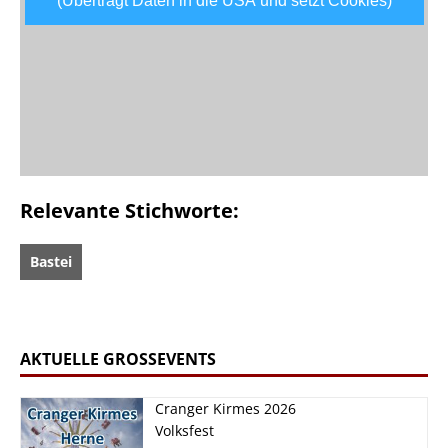
(Überträgt Daten in die USA und setzt Cookies)
Relevante Stichworte:
Bastei
AKTUELLE GROSSEVENTS
Cranger Kirmes 2026
Volksfest