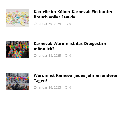
Kamelle im Kölner Karneval: Ein bunter
Brauch voller Freude
Januar 30, 2025
0
Karneval: Warum ist das Dreigestirn
männlich?
Januar 18, 2025
0
Warum ist Karneval jedes Jahr an anderen
Tagen?
Januar 16, 2025
0