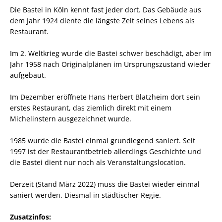
Die Bastei in Köln kennt fast jeder dort. Das Gebäude aus
dem Jahr 1924 diente die längste Zeit seines Lebens als
Restaurant.
Im 2. Weltkrieg wurde die Bastei schwer beschädigt, aber im
Jahr 1958 nach Originalplänen im Ursprungszustand wieder
aufgebaut.
Im Dezember eröffnete Hans Herbert Blatzheim dort sein
erstes Restaurant, das ziemlich direkt mit einem
Michelinstern ausgezeichnet wurde.
1985 wurde die Bastei einmal grundlegend saniert. Seit
1997 ist der Restaurantbetrieb allerdings Geschichte und
die Bastei dient nur noch als Veranstaltungslocation.
Derzeit (Stand März 2022) muss die Bastei wieder einmal
saniert werden. Diesmal in städtischer Regie.
Zusatzinfos: