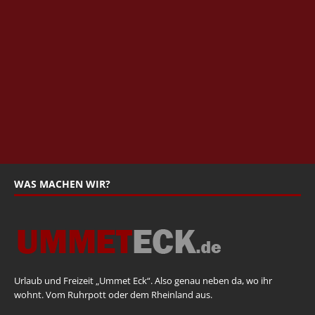
WAS MACHEN WIR?
Urlaub und Freizeit „Ummet Eck“. Also genau neben da, wo ihr
wohnt. Vom Ruhrpott oder dem Rheinland aus.