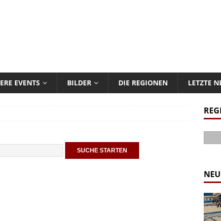
ERE EVENTS
BILDER
DIE REGIONEN
LETZTE 
REG
NEU