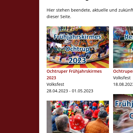
Hier stehen beendete, aktuelle und zukünf
dieser Seite.
Ochtruper Frühjahrskirmes
Ochtrupe
2023
Volksfest
Volksfest
18.08.202
28.04.2023 - 01.05.2023