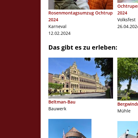
Ochtruper
Rosenmontagsumzug Ochtrup
2024
2024
Volksfest
Karneval
26.04.202
12.02.2024
Das gibt es zu erleben:
Beltman-Bau
Bergwind
Bauwerk
Mühle