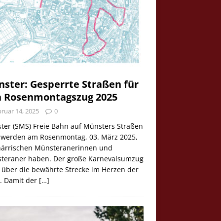
ster: Gesperrte Straßen für
 Rosenmontagszug 2025
ruar 14, 2025
0
ter (SMS) Freie Bahn auf Münsters Straßen
e werden am Rosenmontag, 03. März 2025,
 närrischen Münsteranerinnen und
teraner haben. Der große Karnevalsumzug
 über die bewährte Strecke im Herzen der
t. Damit der
[…]