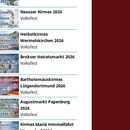
Neusser Kirmes 2026
Volksfest
Herbstkirmes
Wermelskirchen 2026
Volksfest
Brokser Heiratsmarkt 2026
Volksfest
Bartholomäuskirmes
Lütgendortmund 2026
Volksfest
Augustmarkt Papenburg
2026
Volksfest
Kirmes Mariä Himmelfahrt