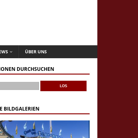
NEWS
ÜBER UNS
IONEN DURCHSUCHEN
E BILDGALERIEN