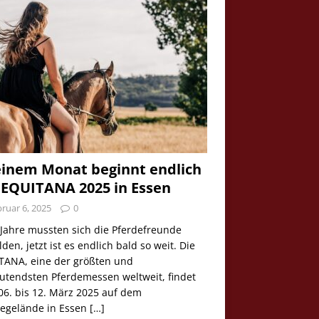
einem Monat beginnt endlich
 EQUITANA 2025 in Essen
ruar 6, 2025
0
 Jahre mussten sich die Pferdefreunde
den, jetzt ist es endlich bald so weit. Die
TANA, eine der größten und
utendsten Pferdemessen weltweit, findet
06. bis 12. März 2025 auf dem
egelände in Essen
[…]