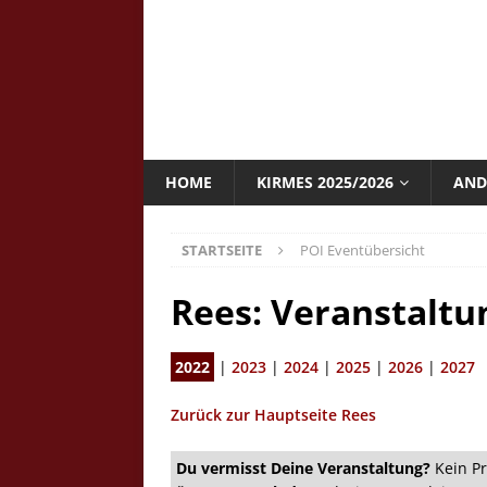
HOME
KIRMES 2025/2026
AND
STARTSEITE
POI Eventübersicht
Rees: Veranstaltu
2022
|
2023
|
2024
|
2025
|
2026
|
2027
Zurück zur Hauptseite Rees
Du vermisst Deine Veranstaltung?
Kein Pr