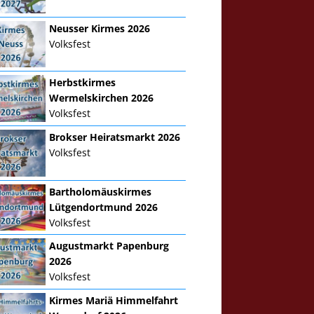
Neusser Kirmes 2026
Volksfest
Herbstkirmes
Wermelskirchen 2026
Volksfest
Brokser Heiratsmarkt 2026
Volksfest
Bartholomäuskirmes
Lütgendortmund 2026
Volksfest
Augustmarkt Papenburg
2026
Volksfest
Kirmes Mariä Himmelfahrt