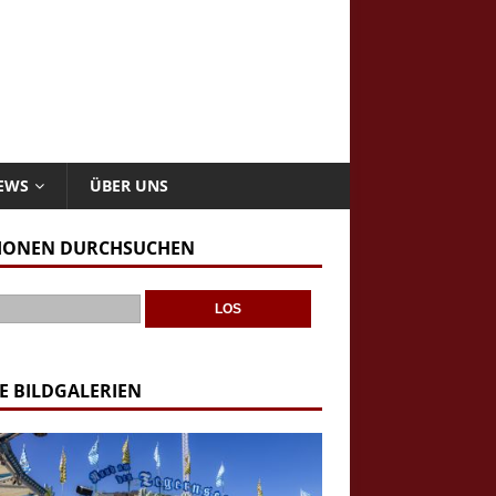
NEWS
ÜBER UNS
IONEN DURCHSUCHEN
E BILDGALERIEN