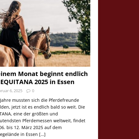
einem Monat beginnt endlich
 EQUITANA 2025 in Essen
ruar 6, 2025
0
 Jahre mussten sich die Pferdefreunde
den, jetzt ist es endlich bald so weit. Die
TANA, eine der größten und
utendsten Pferdemessen weltweit, findet
06. bis 12. März 2025 auf dem
egelände in Essen
[…]