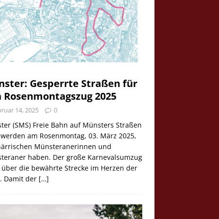
ster: Gesperrte Straßen für
 Rosenmontagszug 2025
ruar 14, 2025
0
ter (SMS) Freie Bahn auf Münsters Straßen
e werden am Rosenmontag, 03. März 2025,
 närrischen Münsteranerinnen und
teraner haben. Der große Karnevalsumzug
 über die bewährte Strecke im Herzen der
t. Damit der
[…]