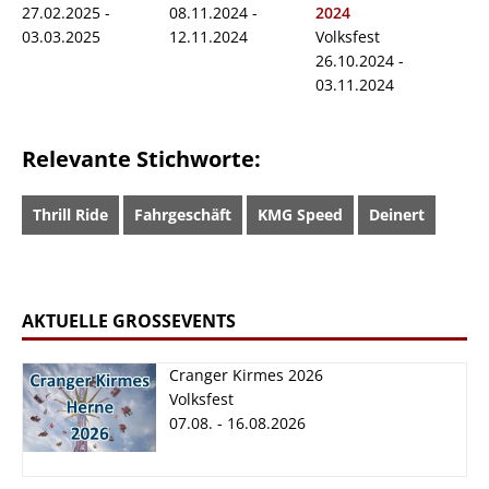
27.02.2025 -
08.11.2024 -
2024
03.03.2025
12.11.2024
Volksfest
26.10.2024 -
03.11.2024
Relevante Stichworte:
Thrill Ride
Fahrgeschäft
KMG Speed
Deinert
AKTUELLE GROSSEVENTS
Cranger Kirmes 2026
Volksfest
07.08. - 16.08.2026
Cranger Kirmes