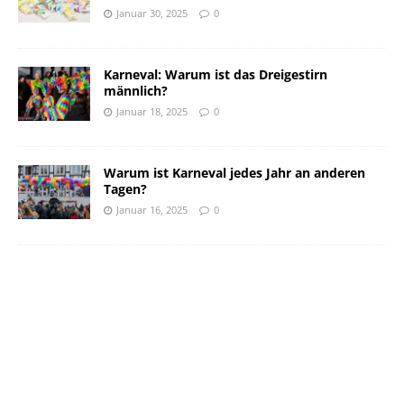
Januar 30, 2025
0
Karneval: Warum ist das Dreigestirn
männlich?
Januar 18, 2025
0
Warum ist Karneval jedes Jahr an anderen
Tagen?
Januar 16, 2025
0