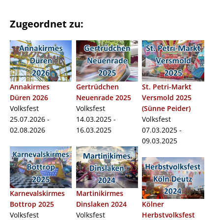
Zugeordnet zu:
Annakirmes
Gertrüdchen
St. Petri-Markt
Düren 2026
Neuenrade 2025
Versmold 2025
Volksfest
Volksfest
(Sünne Peider)
25.07.2026 -
14.03.2025 -
Volksfest
02.08.2026
16.03.2025
07.03.2025 -
09.03.2025
Karnevalskirmes
Martinikirmes
Bottrop 2025
Dinslaken 2024
Kölner
Volksfest
Volksfest
Herbstvolksfest