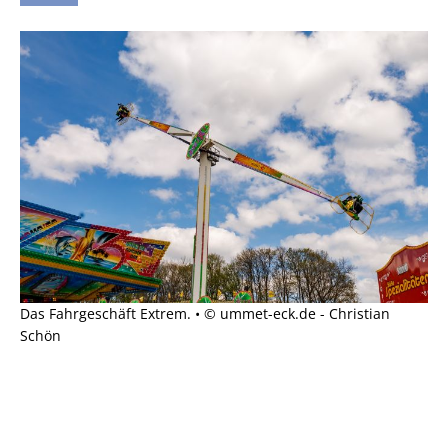
Das Fahrgeschäft Extrem. • © ummet-eck.de - Christian
Schön