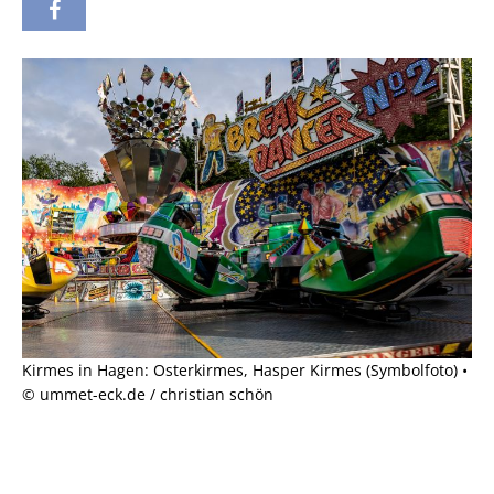
Kirmes in Hagen: Osterkirmes, Hasper Kirmes (Symbolfoto) •
© ummet-eck.de / christian schön