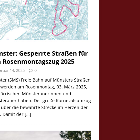
ster: Gesperrte Straßen für
 Rosenmontagszug 2025
ruar 14, 2025
0
ter (SMS) Freie Bahn auf Münsters Straßen
e werden am Rosenmontag, 03. März 2025,
 närrischen Münsteranerinnen und
teraner haben. Der große Karnevalsumzug
 über die bewährte Strecke im Herzen der
t. Damit der
[…]