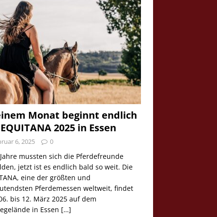
einem Monat beginnt endlich
 EQUITANA 2025 in Essen
ruar 6, 2025
0
 Jahre mussten sich die Pferdefreunde
den, jetzt ist es endlich bald so weit. Die
TANA, eine der größten und
utendsten Pferdemessen weltweit, findet
06. bis 12. März 2025 auf dem
egelände in Essen
[…]