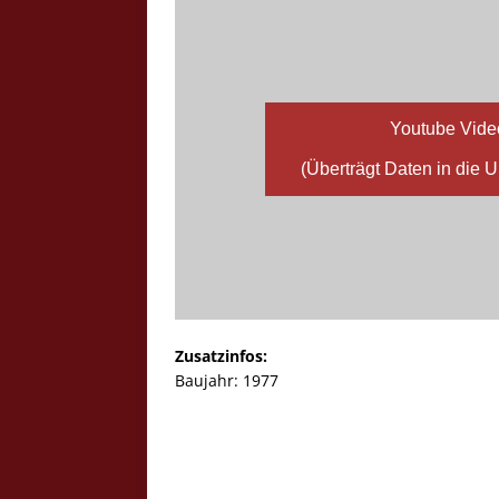
Youtube Vide
(Überträgt Daten in die 
Zusatzinfos:
Baujahr: 1977