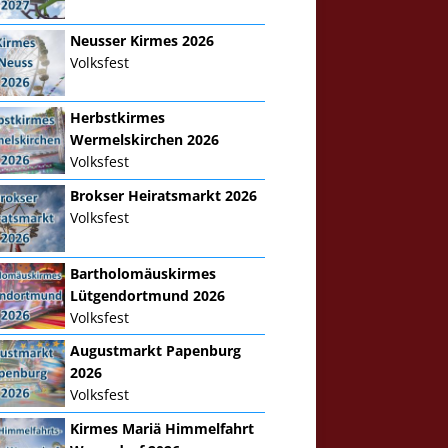
Neusser Kirmes 2026
Volksfest
Herbstkirmes
Wermelskirchen 2026
Volksfest
Brokser Heiratsmarkt 2026
Volksfest
Bartholomäuskirmes
Lütgendortmund 2026
Volksfest
Augustmarkt Papenburg
2026
Volksfest
Kirmes Mariä Himmelfahrt