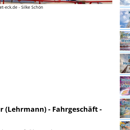
-eck.de - Silke Schön
r (Lehrmann) - Fahrgeschäft -