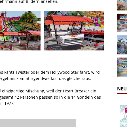
 Lehrmann auf Bildern ansehen.
 Fähtz Twister oder dem Hollywood Star fährt, wird
 Ergebnis kommt irgendwie fast das gleiche raus.
NEU
l einzigartige Mischung, weil der Heart Breaker ein
nsgesamt 42 Personen passen so in die 14 Gondeln des
hr 1977.