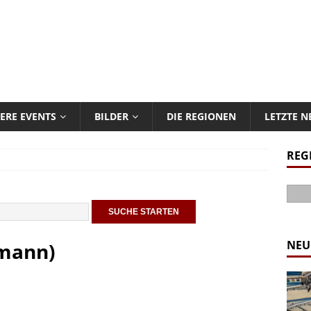
ERE EVENTS
BILDER
DIE REGIONEN
LETZTE 
REG
NEU
rmann)