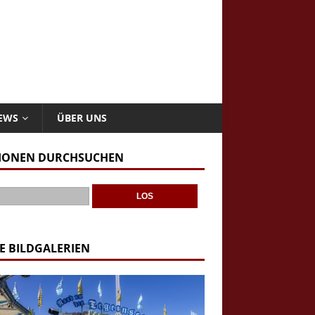
NEWS
ÜBER UNS
IONEN DURCHSUCHEN
E BILDGALERIEN