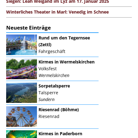
Siegen: Leah Weigand im Lÿz am 17. Januar 2025
Winterliches Theater in Marl: Venedig im Schnee
Neueste Einträge
Rund um den Tegernsee
(Zettl)
Fahrgeschäft
Kirmes in Wermelskirchen
Volksfest
Wermelskirchen
Sorpetalsperre
Talsperre
Sundern
Riesenrad (Böhme)
Riesenrad
Kirmes in Paderborn