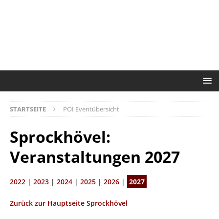
STARTSEITE
POI Eventübersicht
Sprockhövel:
Veranstaltungen 2027
2022
|
2023
|
2024
|
2025
|
2026
|
2027
Zurück zur Hauptseite Sprockhövel