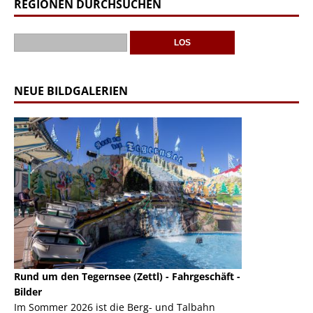
REGIONEN DURCHSUCHEN
NEUE BILDGALERIEN
Rund um den Tegernsee (Zettl) - Fahrgeschäft -
Mondlift (Zettl
k
Bilder
Auch den Mondl
m
Im Sommer 2026 ist die Berg- und Talbahn
herausstellen,