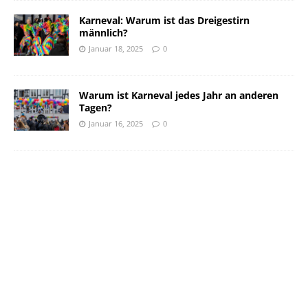
Karneval: Warum ist das Dreigestirn
männlich?
Januar 18, 2025
0
Warum ist Karneval jedes Jahr an anderen
Tagen?
Januar 16, 2025
0