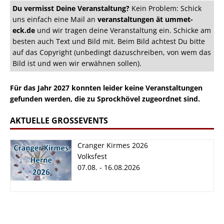
Du vermisst Deine Veranstaltung?
Kein Problem: Schick
uns einfach eine Mail an
veranstaltungen ät ummet-
eck.de
und wir tragen deine Veranstaltung ein. Schicke am
besten auch Text und Bild mit. Beim Bild achtest Du bitte
auf das Copyright (unbedingt dazuschreiben, von wem das
Bild ist und wen wir erwähnen sollen).
Für das Jahr 2027 konnten leider keine Veranstaltungen
gefunden werden, die zu Sprockhövel zugeordnet sind.
AKTUELLE GROSSEVENTS
Cranger Kirmes 2026
Volksfest
07.08. - 16.08.2026
Cranger Kirmes
2026
07.08. - 16.08.2026