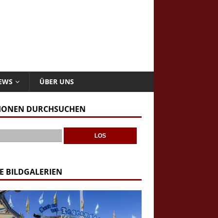
NEWS
ÜBER UNS
IONEN DURCHSUCHEN
E BILDGALERIEN