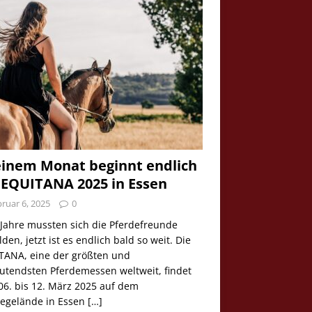
einem Monat beginnt endlich
 EQUITANA 2025 in Essen
ruar 6, 2025
0
 Jahre mussten sich die Pferdefreunde
den, jetzt ist es endlich bald so weit. Die
TANA, eine der größten und
utendsten Pferdemessen weltweit, findet
06. bis 12. März 2025 auf dem
egelände in Essen
[…]