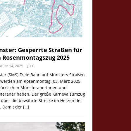
ster: Gesperrte Straßen für
 Rosenmontagszug 2025
ruar 14, 2025
0
ter (SMS) Freie Bahn auf Münsters Straßen
e werden am Rosenmontag, 03. März 2025,
 närrischen Münsteranerinnen und
teraner haben. Der große Karnevalsumzug
 über die bewährte Strecke im Herzen der
t. Damit der
[…]