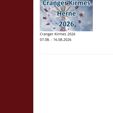
Cranger Kirmes 2026
07.08. - 16.08.2026
Cranger K
Volksfest
07.08. - 1