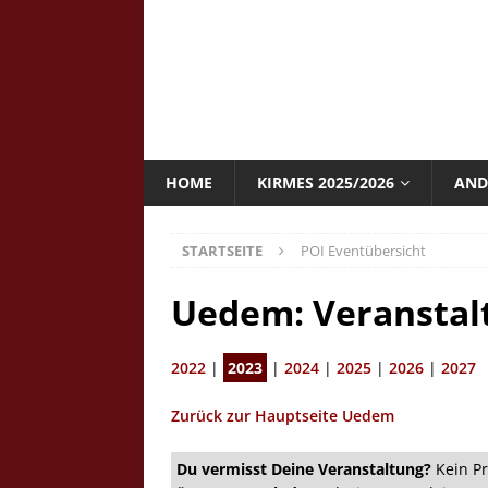
HOME
KIRMES 2025/2026
AND
STARTSEITE
POI Eventübersicht
Uedem: Veranstal
2022
|
2023
|
2024
|
2025
|
2026
|
2027
Zurück zur Hauptseite Uedem
Du vermisst Deine Veranstaltung?
Kein Pr