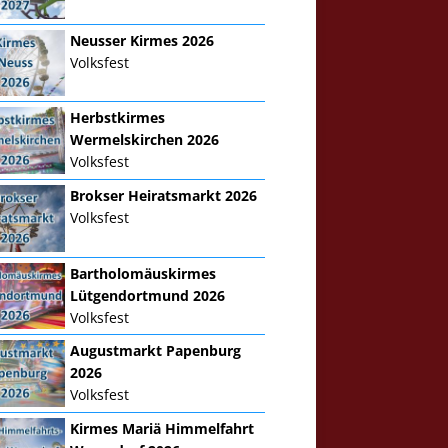
Neusser Kirmes 2026
Volksfest
Herbstkirmes
Wermelskirchen 2026
Volksfest
Brokser Heiratsmarkt 2026
Volksfest
Bartholomäuskirmes
Lütgendortmund 2026
Volksfest
Augustmarkt Papenburg
2026
Volksfest
Kirmes Mariä Himmelfahrt