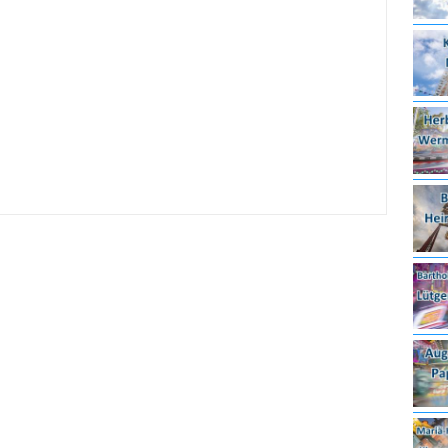
irmes 2026
6.08.2026