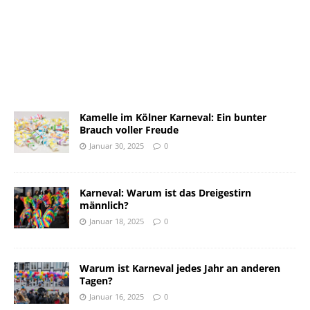
Kamelle im Kölner Karneval: Ein bunter
Brauch voller Freude
Januar 30, 2025
0
Karneval: Warum ist das Dreigestirn
männlich?
Januar 18, 2025
0
Warum ist Karneval jedes Jahr an anderen
Tagen?
Januar 16, 2025
0