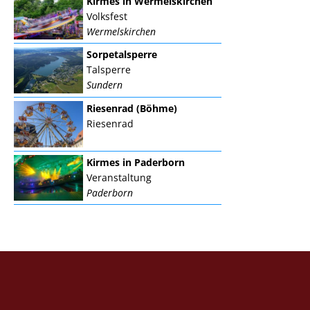
Kirmes in Wermelskirchen
Volksfest
Wermelskirchen
Sorpetalsperre
Talsperre
Sundern
Riesenrad (Böhme)
Riesenrad
Kirmes in Paderborn
Veranstaltung
Paderborn