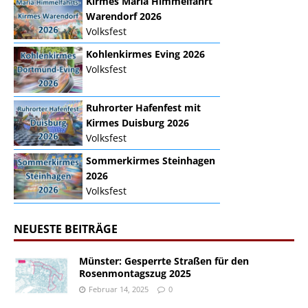
Kirmes Mariä Himmelfahrt
Warendorf 2026
Volksfest
Kohlenkirmes Eving 2026
Volksfest
Ruhrorter Hafenfest mit
Kirmes Duisburg 2026
Volksfest
Sommerkirmes Steinhagen
2026
Volksfest
NEUESTE BEITRÄGE
Münster: Gesperrte Straßen für den
Rosenmontagszug 2025
Februar 14, 2025
0