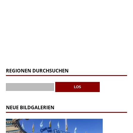
REGIONEN DURCHSUCHEN
NEUE BILDGALERIEN