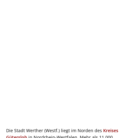
Die Stadt Werther (Westf.) liegt im Norden des
Kreises
Gütersloh
in Nordrhein-Westfalen. Mehr als 11.000