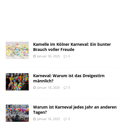
Kamelle im Kölner Karneval: Ein bunter
Brauch voller Freude
Januar 30, 2025
0
Karneval: Warum ist das Dreigestirn
männlich?
Januar 18, 2025
0
Warum ist Karneval jedes Jahr an anderen
Tagen?
Januar 16, 2025
0