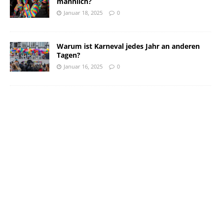
männlich?
Januar 18, 2025
0
Warum ist Karneval jedes Jahr an anderen
Tagen?
Januar 16, 2025
0