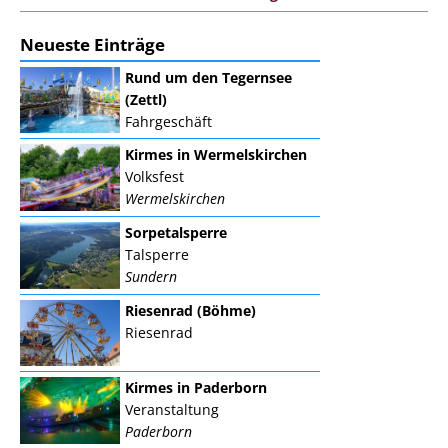
Neueste Einträge
Rund um den Tegernsee
(Zettl)
Fahrgeschäft
Kirmes in Wermelskirchen
Volksfest
Wermelskirchen
Sorpetalsperre
Talsperre
Sundern
Riesenrad (Böhme)
Riesenrad
Kirmes in Paderborn
Veranstaltung
Paderborn