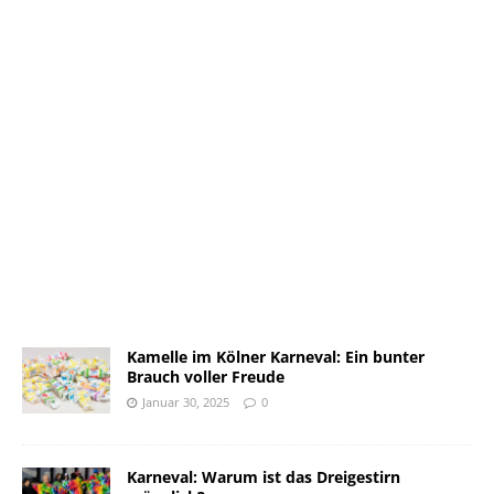
Kamelle im Kölner Karneval: Ein bunter
Brauch voller Freude
Januar 30, 2025
0
Karneval: Warum ist das Dreigestirn