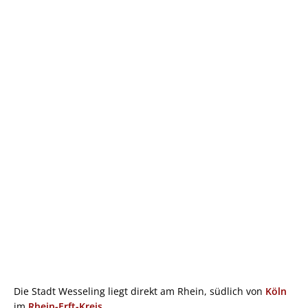
Die Stadt Wesseling liegt direkt am Rhein, südlich von
Köln
im
Rhein-Erft-Kreis
.