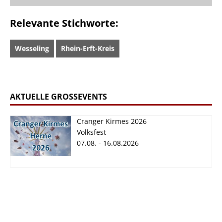
Relevante Stichworte:
Wesseling
Rhein-Erft-Kreis
AKTUELLE GROSSEVENTS
Cranger Kirmes 2026
Volksfest
07.08. - 16.08.2026
Cranger Kirmes
2026
07.08. - 16.08.2026