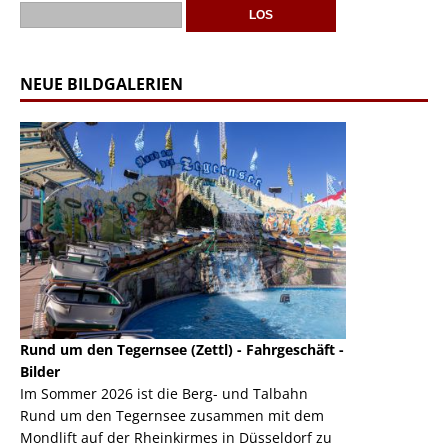
NEUE BILDGALERIEN
Rund um den Tegernsee (Zettl) - Fahrgeschäft -
Mondlift (Zettl
k
Bilder
Auch den Mondl
m
Im Sommer 2026 ist die Berg- und Talbahn
herausstellen,
m
Rund um den Tegernsee zusammen mit dem
auf der Rheink
Mondlift auf der Rheinkirmes in Düsseldorf zu
sieht...