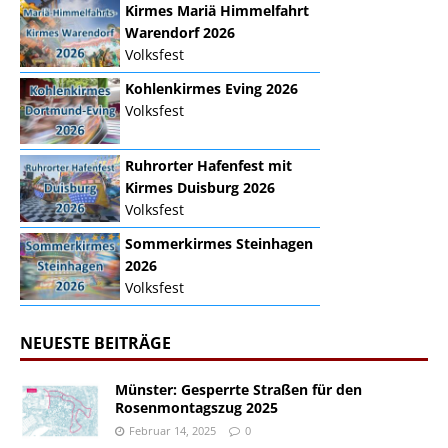
Kirmes Mariä Himmelfahrt
Warendorf 2026
Volksfest
Kohlenkirmes Eving 2026
Volksfest
Ruhrorter Hafenfest mit
Kirmes Duisburg 2026
Volksfest
Sommerkirmes Steinhagen
2026
Volksfest
NEUESTE BEITRÄGE
Münster: Gesperrte Straßen für den
Rosenmontagszug 2025
Februar 14, 2025
0