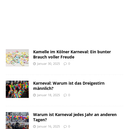
Kamelle im Kölner Karneval: Ein bunter
Brauch voller Freude
Januar 30, 2025
0
Karneval: Warum ist das Dreigestirn
männlich?
Januar 18, 2025
0
Warum ist Karneval jedes Jahr an anderen
Tagen?
Januar 16, 2025
0