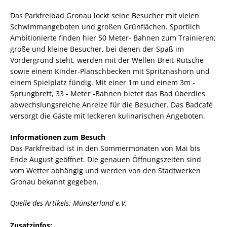
Das Parkfreibad Gronau lockt seine Besucher mit vielen
Schwimmangeboten und großen Grünflächen. Sportlich
Ambitionierte finden hier 50 Meter- Bahnen zum Trainieren;
große und kleine Besucher, bei denen der Spaß im
Vordergrund steht, werden mit der Wellen-Breit-Rutsche
sowie einem Kinder-Planschbecken mit Spritznashorn und
einem Spielplatz fündig. Mit einer 1m und einem 3m -
Sprungbrett, 33 - Meter -Bahnen bietet das Bad überdies
abwechslungsreiche Anreize für die Besucher. Das Badcafé
versorgt die Gäste mit leckeren kulinarischen Angeboten.
Informationen zum Besuch
Das Parkfreibad ist in den Sommermonaten von Mai bis
Ende August geöffnet. Die genauen Öffnungszeiten sind
vom Wetter abhängig und werden von den Stadtwerken
Gronau bekannt gegeben.
Quelle des Artikels: Münsterland e.V.
Zusatzinfos: