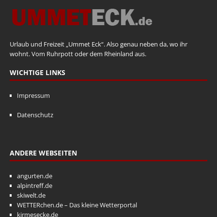
Urlaub und Freizeit „Ummet Eck“. Also genau neben da, wo ihr
wohnt. Vom Ruhrpott oder dem Rheinland aus.
WICHTIGE LINKS
Impressum
Datenschutz
ANDERE WEBSEITEN
angurten.de
alpintreff.de
skiwelt.de
WETTERchen.de – Das kleine Wetterportal
kirmesecke.de