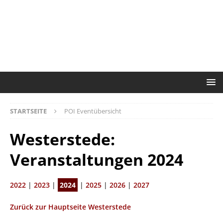
STARTSEITE
POI Eventübersicht
Westerstede:
Veranstaltungen 2024
2022
|
2023
|
2024
|
2025
|
2026
|
2027
Zurück zur Hauptseite Westerstede