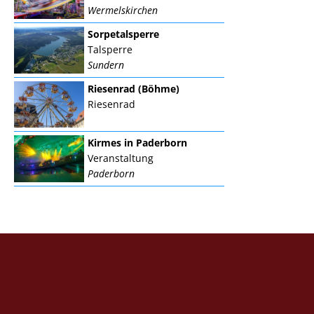
Wermelskirchen
Sorpetalsperre
Talsperre
Sundern
Riesenrad (Böhme)
Riesenrad
Kirmes in Paderborn
Veranstaltung
Paderborn