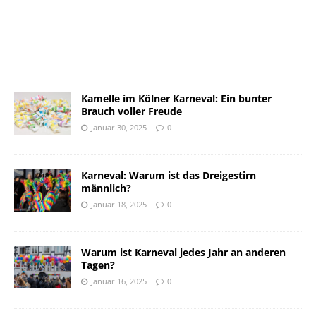
Kamelle im Kölner Karneval: Ein bunter
Brauch voller Freude
Januar 30, 2025
0
Karneval: Warum ist das Dreigestirn
männlich?
Januar 18, 2025
0
Warum ist Karneval jedes Jahr an anderen
Tagen?
Januar 16, 2025
0