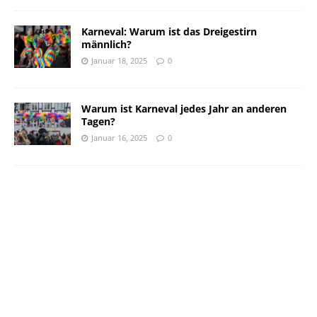
Karneval: Warum ist das Dreigestirn
männlich?
Januar 18, 2025
0
Warum ist Karneval jedes Jahr an anderen
Tagen?
Januar 16, 2025
0