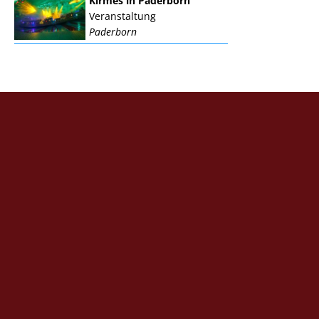
Kirmes in Paderborn
Veranstaltung
Paderborn