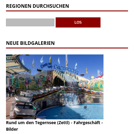
REGIONEN DURCHSUCHEN
NEUE BILDGALERIEN
Rund um den Tegernsee (Zettl) - Fahrgeschäft -
Mondlift (Zettl
k
Bilder
Auch den Mondl