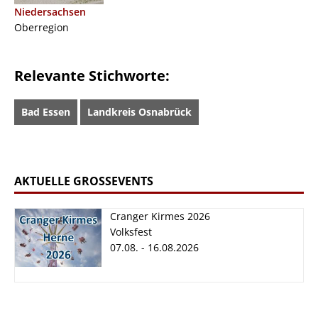
Niedersachsen
Oberregion
Relevante Stichworte:
Bad Essen
Landkreis Osnabrück
AKTUELLE GROSSEVENTS
Cranger Kirmes 2026
Volksfest
07.08. - 16.08.2026
Cranger Kirmes
2026
07.08. - 16.08.2026