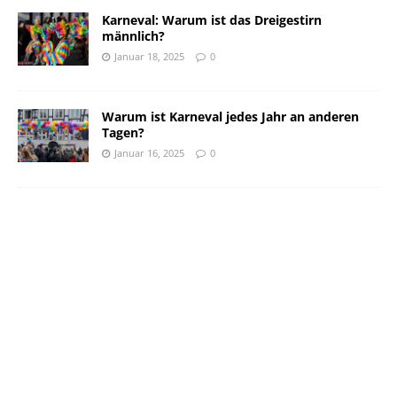
Karneval: Warum ist das Dreigestirn
männlich?
Januar 18, 2025
0
Warum ist Karneval jedes Jahr an anderen
Tagen?
Januar 16, 2025
0