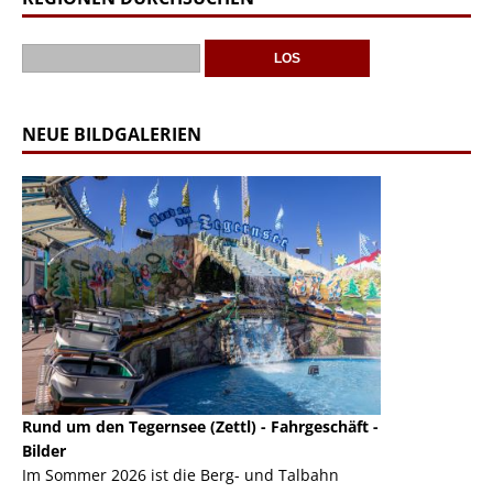
NEUE BILDGALERIEN
Rund um den Tegernsee (Zettl) - Fahrgeschäft -
Mondlift (Zettl
k
Bilder
Auch den Mondl
m
Im Sommer 2026 ist die Berg- und Talbahn
herausstellen,