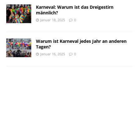
Karneval: Warum ist das Dreigestirn
männlich?
Januar 18, 2025
0
Warum ist Karneval jedes Jahr an anderen
Tagen?
Januar 16, 2025
0