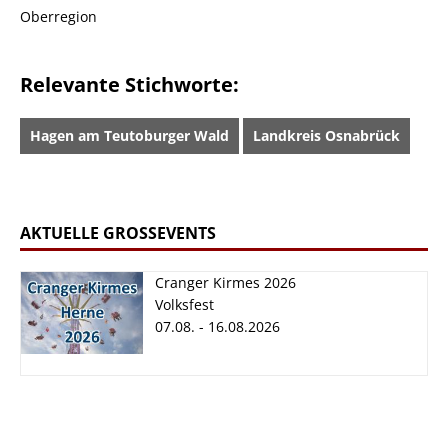
Oberregion
Relevante Stichworte:
Hagen am Teutoburger Wald
Landkreis Osnabrück
AKTUELLE GROSSEVENTS
Cranger Kirmes 2026
Volksfest
07.08. - 16.08.2026
Cranger Kirmes
2026
07.08. - 16.08.2026