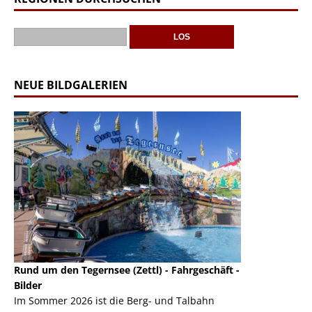
NEUE BILDGALERIEN
 den Tegernsee (Zettl) - Fahrgeschäft -
Mondlift (Zettl) - Fahrgesc
Auch den Mondlift wollen
er 2026 ist die Berg- und Talbahn
herausstellen, denn das F