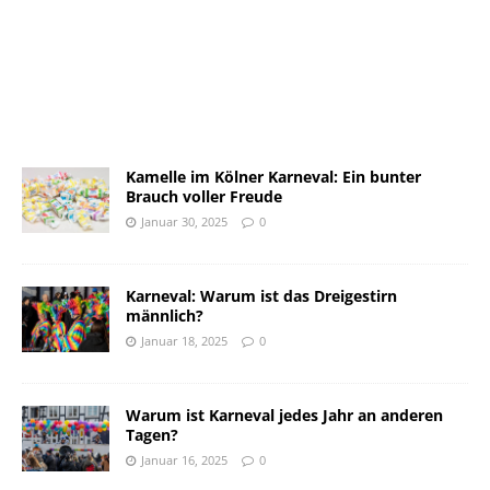
Kamelle im Kölner Karneval: Ein bunter
Brauch voller Freude
Januar 30, 2025
0
Karneval: Warum ist das Dreigestirn
männlich?
Januar 18, 2025
0
Warum ist Karneval jedes Jahr an anderen
Tagen?
Januar 16, 2025
0