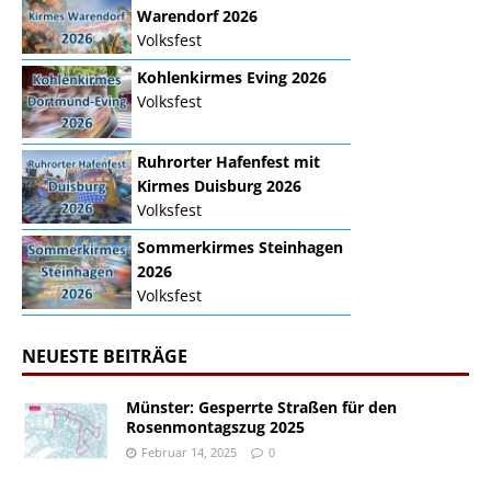
Warendorf 2026
Volksfest
Kohlenkirmes Eving 2026
Volksfest
Ruhrorter Hafenfest mit
Kirmes Duisburg 2026
Volksfest
Sommerkirmes Steinhagen
2026
Volksfest
NEUESTE BEITRÄGE
Münster: Gesperrte Straßen für den
Rosenmontagszug 2025
Februar 14, 2025
0