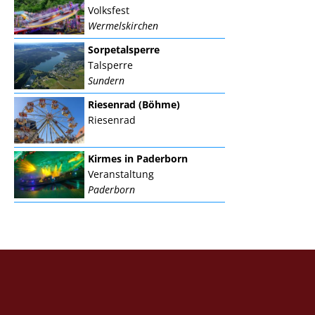
Volksfest
Wermelskirchen
Sorpetalsperre
Talsperre
Sundern
Riesenrad (Böhme)
Riesenrad
Kirmes in Paderborn
Veranstaltung
Paderborn