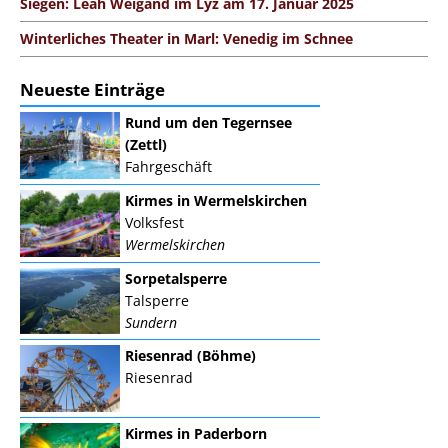
Siegen: Leah Weigand im Lÿz am 17. Januar 2025
Winterliches Theater in Marl: Venedig im Schnee
Neueste Einträge
Rund um den Tegernsee
(Zettl)
Fahrgeschäft
Kirmes in Wermelskirchen
Volksfest
Wermelskirchen
Sorpetalsperre
Talsperre
Sundern
Riesenrad (Böhme)
Riesenrad
Kirmes in Paderborn