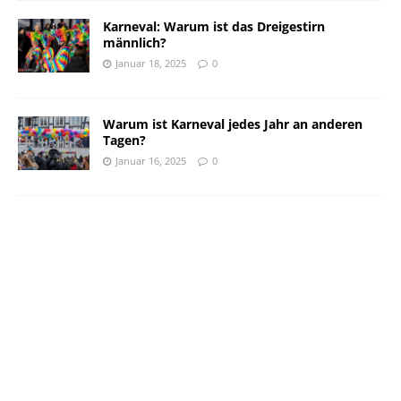
Karneval: Warum ist das Dreigestirn
männlich?
Januar 18, 2025
0
Warum ist Karneval jedes Jahr an anderen
Tagen?
Januar 16, 2025
0