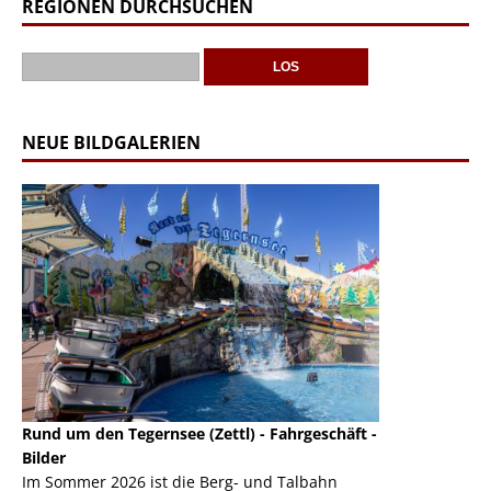
REGIONEN DURCHSUCHEN
NEUE BILDGALERIEN
Rund um den Tegernsee (Zettl) - Fahrgeschäft -
Mondlift (Zettl
k
Bilder
Auch den Mondl
m
Im Sommer 2026 ist die Berg- und Talbahn
herausstellen,