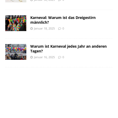
Karneval: Warum ist das Dreigestirn
männlich?
Januar 18, 2025
0
Warum ist Karneval jedes Jahr an anderen
Tagen?
Januar 16, 2025
0