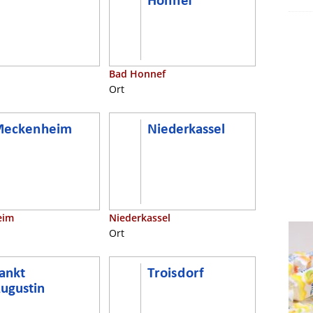
Bad Honnef
Ort
eim
Niederkassel
Ort