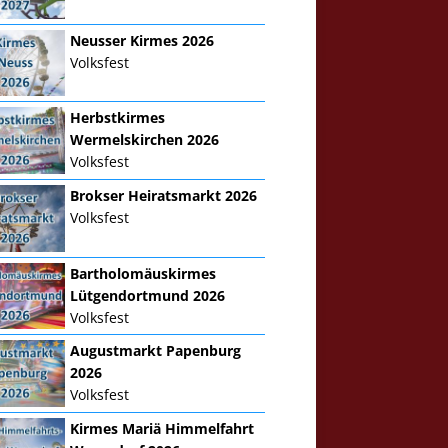
Neusser Kirmes 2026
Volksfest
Herbstkirmes
Wermelskirchen 2026
Volksfest
Brokser Heiratsmarkt 2026
Volksfest
Bartholomäuskirmes
Lütgendortmund 2026
Volksfest
Augustmarkt Papenburg
2026
Volksfest
Kirmes Mariä Himmelfahrt