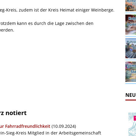
eg-Kreis, zudem ist der Kreis Heimat einiger Weinberge.
 trotzdem kann es durch die Lage zwischen den
werden.
NEU
z notiert
ur Fahrradfreundlichkeit
(10.09.2024)
hein-Sieg-Kreis Mitglied in der Arbeitsgemeinschaft