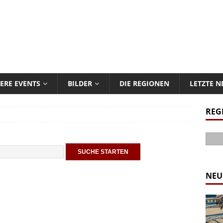
ERE EVENTS
BILDER
DIE REGIONEN
LETZTE 
REG
NEU