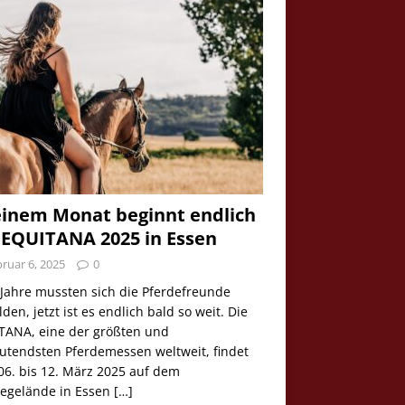
einem Monat beginnt endlich
 EQUITANA 2025 in Essen
ruar 6, 2025
0
 Jahre mussten sich die Pferdefreunde
den, jetzt ist es endlich bald so weit. Die
TANA, eine der größten und
utendsten Pferdemessen weltweit, findet
06. bis 12. März 2025 auf dem
egelände in Essen
[…]