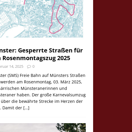
ster: Gesperrte Straßen für
 Rosenmontagszug 2025
ruar 14, 2025
0
ter (SMS) Freie Bahn auf Münsters Straßen
e werden am Rosenmontag, 03. März 2025,
 närrischen Münsteranerinnen und
teraner haben. Der große Karnevalsumzug
 über die bewährte Strecke im Herzen der
t. Damit der
[…]