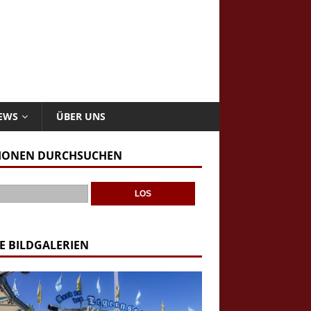
NEWS
ÜBER UNS
IONEN DURCHSUCHEN
E BILDGALERIEN