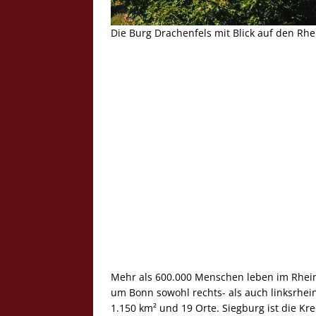
Die Burg Drachenfels mit Blick auf den Rh
Mehr als 600.000 Menschen leben im Rhein-
um Bonn sowohl rechts- als auch linksrhei
1.150 km² und 19 Orte. Siegburg ist die Kre