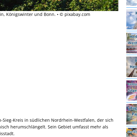
ein, Königswinter und Bonn. • © pixabay.com
Sieg-Kreis in südlichen Nordrhein-Westfalen, der sich
nisch herumschlängelt. Sein Gebiet umfasst mehr als
isstadt.