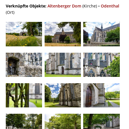
Verknüpfte Objekte:
Altenberger Dom
(Kirche) •
Odenthal
(Ort)