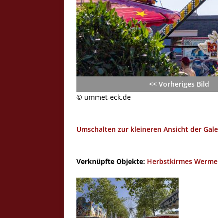
<< Vorheriges Bild
© ummet-eck.de
Umschalten zur kleineren Ansicht der Gale
Verknüpfte Objekte:
Herbstkirmes Wermel