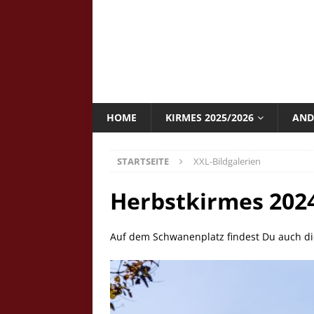
HOME
KIRMES 2025/2026
AND
STARTSEITE
XXL-Bildgalerien
Herbstkirmes 2024
Auf dem Schwanenplatz findest Du auch d