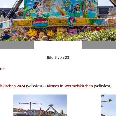
Bild 3 von 23
rie
skirchen 2024
(Volksfest) •
Kirmes in Wermelskirchen
(Volksfest)