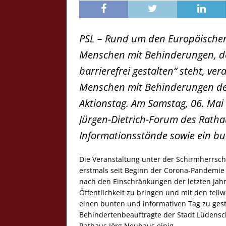
PSL – Rund um den Europäischen 
Menschen mit Behinderungen, de
barrierefrei gestalten“ steht, ver
Menschen mit Behinderungen de
Aktionstag. Am Samstag, 06. Mai
Jürgen-Dietrich-Forum des Ratha
Informationsstände sowie ein 
Die Veranstaltung unter der Schirmherrsc
erstmals seit Beginn der Corona-Pandemie
nach den Einschränkungen der letzten Jahr
Öffentlichkeit zu bringen und mit den tei
einen bunten und informativen Tag zu gest
Behindertenbeauftragte der Stadt Lüdensc
Rathaus Jörg Neuhaus einig.