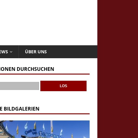
NEWS
ÜBER UNS
IONEN DURCHSUCHEN
E BILDGALERIEN