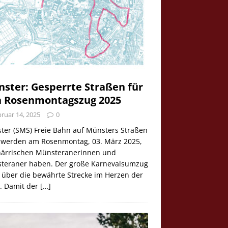
ster: Gesperrte Straßen für
 Rosenmontagszug 2025
ruar 14, 2025
0
ter (SMS) Freie Bahn auf Münsters Straßen
e werden am Rosenmontag, 03. März 2025,
 närrischen Münsteranerinnen und
teraner haben. Der große Karnevalsumzug
 über die bewährte Strecke im Herzen der
t. Damit der
[…]