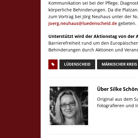
Kommunikation sei bei der Pflege, Diagnos
körperliche Behinderungen. Da die Platzan
zum Vortrag bei Jörg Neuhaus unter der N
joerg.neuhaus@luedenscheid.de
gebeten.
Unterstützt wird der Aktionstag von der 
Barrierefreiheit rund um den Europäischen
Behinderungen durch Aktionen und Veranst
LÜDENSCHEID
MÄRKISCHER KREIS
Über Silke Schö
Original aus dem S
Fotografieren und 