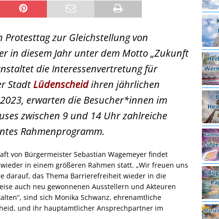
Protesttag zur Gleichstellung von
r in diesem Jahr unter dem Motto „Zukunft
anstaltet die Interessenvertretung für
r Stadt
Lüdenscheid
ihren jährlichen
 2023, erwarten die Besucher*innen im
uses zwischen 9 und 14 Uhr zahlreiche
buntes Rahmenprogramm.
haft von Bürgermeister Sebastian Wagemeyer findet
 wieder in einem größeren Rahmen statt. „Wir freuen uns
e darauf, das Thema Barrierefreiheit wieder in die
lweise auch neu gewonnenen Ausstellern und Akteuren
alten“, sind sich Monika Schwanz, ehrenamtliche
heid, und ihr hauptamtlicher Ansprechpartner im