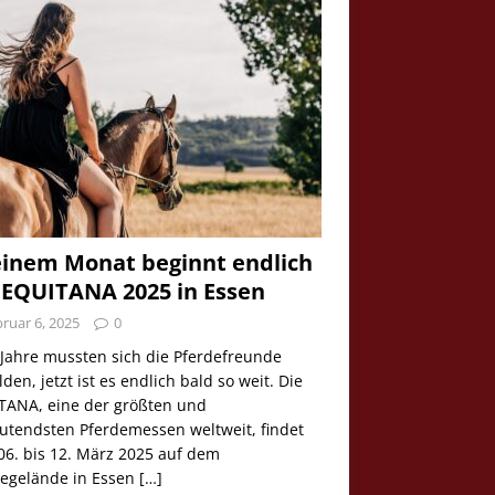
einem Monat beginnt endlich
 EQUITANA 2025 in Essen
ruar 6, 2025
0
 Jahre mussten sich die Pferdefreunde
den, jetzt ist es endlich bald so weit. Die
TANA, eine der größten und
utendsten Pferdemessen weltweit, findet
06. bis 12. März 2025 auf dem
egelände in Essen
[…]