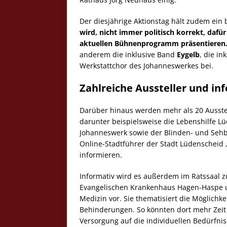
Der diesjährige Aktionstag hält zudem ein 
wird, nicht immer politisch korrekt, dafür
aktuellen Bühnenprogramm präsentieren
anderem die inklusive Band
Eygelb
, die i
Werkstattchor des Johanneswerkes bei.
Zahlreiche Aussteller und in
Darüber hinaus werden mehr als 20 Ausstel
darunter beispielsweise die Lebenshilfe L
Johanneswerk sowie der Blinden- und Sehb
Online-Stadtführer der Stadt Lüdenscheid 
informieren.
Informativ wird es außerdem im Ratssaal z
Evangelischen Krankenhaus Hagen-Haspe um 
Medizin vor. Sie thematisiert die Möglichk
Behinderungen. So könnten dort mehr Zeit 
Versorgung auf die individuellen Bedürfni