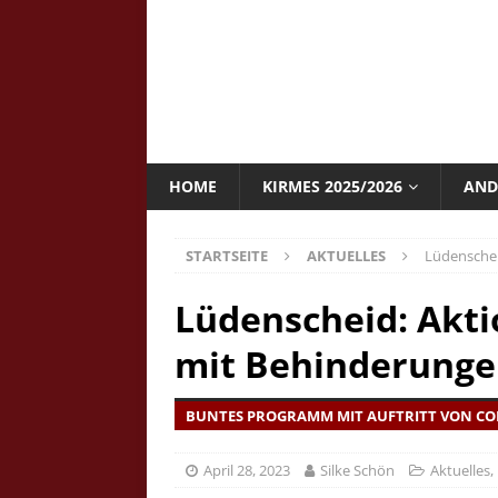
HOME
KIRMES 2025/2026
AND
STARTSEITE
AKTUELLES
Lüdenschei
Lüdenscheid: Akt
mit Behinderung
BUNTES PROGRAMM MIT AUFTRITT VON C
April 28, 2023
Silke Schön
Aktuelles
,