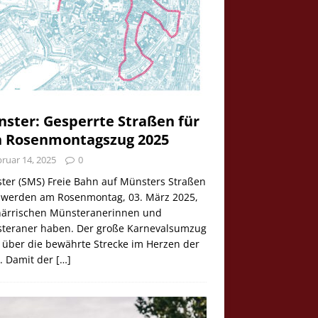
ster: Gesperrte Straßen für
 Rosenmontagszug 2025
ruar 14, 2025
0
ter (SMS) Freie Bahn auf Münsters Straßen
e werden am Rosenmontag, 03. März 2025,
 närrischen Münsteranerinnen und
teraner haben. Der große Karnevalsumzug
 über die bewährte Strecke im Herzen der
t. Damit der
[…]