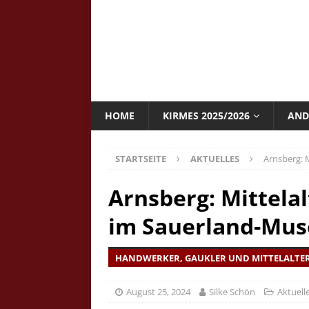
HOME
KIRMES 2025/2026
AND
STARTSEITE
AKTUELLES
Arnsberg: 
Arnsberg: Mittela
im Sauerland-Mu
HANDWERKER, GAUKLER UND MITTELALTER
August 25, 2024
Silke Schön
Aktuell