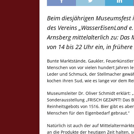
Beim diesjährigen Museumsfest 
des Vereins „WasserEisenLand e.
Arnsberg mittelalterlich zu: Da
von 14 bis 22 Uhr ein, in früher
Bunte Marktstände, Gaukler, Feuerkünstler 
Menschen von vor vielen hundert Jahren le
Leder und Schmuck, der Stellmacher gewährt
kochen ihren Sud, wie es lange vor dem Re
Museumsleiter Dr. Oliver Schmidt erklärt: 
Sonderausstellung „FRISCH GEZAPFT! Das Bi
Reinheitsgebots von 1516. Bier gibt es abe
Menschen für den Eigenbedarf gebraut.“
Natürlich ist auch der auf Mittelaltermärkt
an die Produkte der heutigen Zeit halten, 