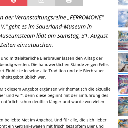
in der Veranstaltungsreihe „FERROMONE“
 V.“ geht es im Sauerland-Museum in
s Museumsteam lädt am Samstag, 31. August
e Zeiten einzutauchen.
und mittelalterliche Bierbrauer lassen den Alltag der
bendig werden. Die handwerklichen Stände zeigen Felle,
 Einblicke in seine alte Tradition und die Bierbrauer
inheitsgebot üblich war.
„Mit diesem Angebot ergänzen wir thematisch die aktuelle
er und wir“, denn diese beginnt mit der Einführung des
r natürlich schon deutlich länger und wurde von vielen
en beliebte Met im Angebot. Und für alle, die sich lieber
sorgt ein Getränkewagen mit frisch gezapftem Bier und