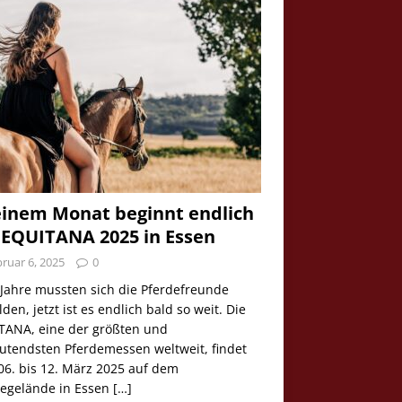
einem Monat beginnt endlich
 EQUITANA 2025 in Essen
ruar 6, 2025
0
 Jahre mussten sich die Pferdefreunde
den, jetzt ist es endlich bald so weit. Die
TANA, eine der größten und
utendsten Pferdemessen weltweit, findet
06. bis 12. März 2025 auf dem
egelände in Essen
[…]