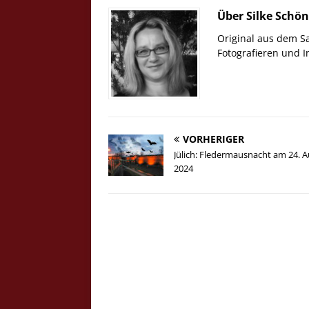
Über Silke Schö
Original aus dem S
Fotografieren und 
VORHERIGER
Jülich: Fledermausnacht am 24. 
2024