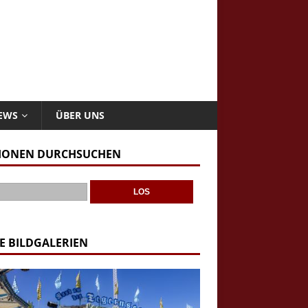
NEWS
ÜBER UNS
IONEN DURCHSUCHEN
E BILDGALERIEN