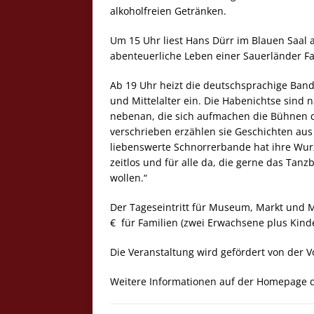
alkoholfreien Getränken.
Um 15 Uhr liest Hans Dürr im Blauen Saal
abenteuerliche Leben einer Sauerländer Fa
Ab 19 Uhr heizt die deutschsprachige Band
und Mittelalter ein. Die Habenichtse sind
nebenan, die sich aufmachen die Bühnen di
verschrieben erzählen sie Geschichten aus
liebenswerte Schnorrerbande hat ihre Wurzel
zeitlos und für alle da, die gerne das Tan
wollen.“
Der Tageseintritt für Museum, Markt und M
€ für Familien (zwei Erwachsene plus Kinde
Die Veranstaltung wird gefördert von der 
Weitere Informationen auf der Homepage