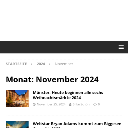
STARTSEITE
2024
November
Monat:
November 2024
Münster: Heute beginnen alle sechs
Weihnachtsmärkte 2024
November 25, 2024
Silke Schön
0
Weltstar Bryan Adams kommt zum Biggesee