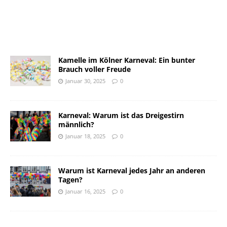
Kamelle im Kölner Karneval: Ein bunter
Brauch voller Freude
Januar 30, 2025
0
Karneval: Warum ist das Dreigestirn
männlich?
Januar 18, 2025
0
Warum ist Karneval jedes Jahr an anderen
Tagen?
Januar 16, 2025
0