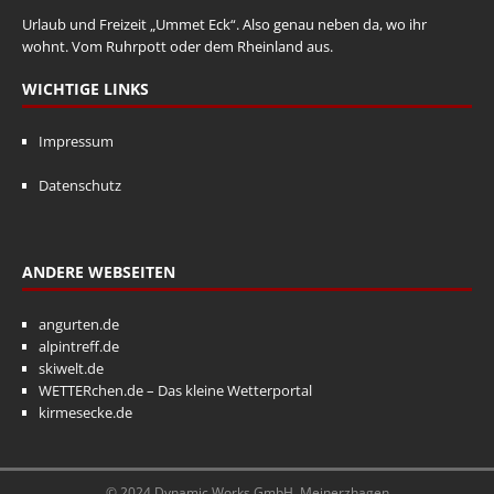
Urlaub und Freizeit „Ummet Eck“. Also genau neben da, wo ihr
wohnt. Vom Ruhrpott oder dem Rheinland aus.
WICHTIGE LINKS
Impressum
Datenschutz
ANDERE WEBSEITEN
angurten.de
alpintreff.de
skiwelt.de
WETTERchen.de – Das kleine Wetterportal
kirmesecke.de
© 2024 Dynamic Works GmbH, Meinerzhagen