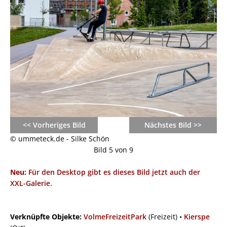
<< Vorheriges Bild
Nächstes Bild >>
© ummeteck.de - Silke Schön
Bild 5 von 9
Neu:
Für den Desktop gibt es dieses Bild jetzt auch der
XXL-Galerie.
Verknüpfte Objekte:
VolmeFreizeitPark
(Freizeit) •
Kierspe