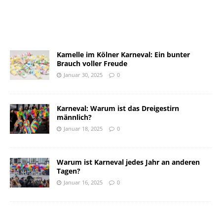
Kamelle im Kölner Karneval: Ein bunter
Brauch voller Freude
Januar 30, 2025
0
Karneval: Warum ist das Dreigestirn
männlich?
Januar 18, 2025
0
Warum ist Karneval jedes Jahr an anderen
Tagen?
Januar 16, 2025
0