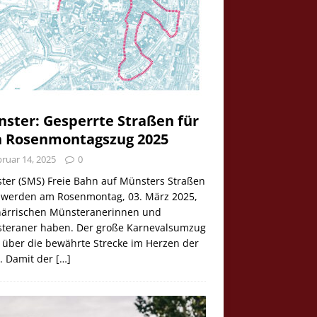
ster: Gesperrte Straßen für
 Rosenmontagszug 2025
ruar 14, 2025
0
ter (SMS) Freie Bahn auf Münsters Straßen
e werden am Rosenmontag, 03. März 2025,
 närrischen Münsteranerinnen und
teraner haben. Der große Karnevalsumzug
 über die bewährte Strecke im Herzen der
t. Damit der
[…]