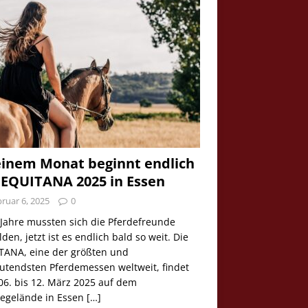
einem Monat beginnt endlich
 EQUITANA 2025 in Essen
ruar 6, 2025
0
 Jahre mussten sich die Pferdefreunde
den, jetzt ist es endlich bald so weit. Die
TANA, eine der größten und
utendsten Pferdemessen weltweit, findet
06. bis 12. März 2025 auf dem
egelände in Essen
[…]