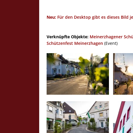
Neu:
Für den Desktop gibt es dieses Bild j
Verknüpfte Objekte:
Meinerzhagener Schü
Schützenfest Meinerzhagen
(Event)