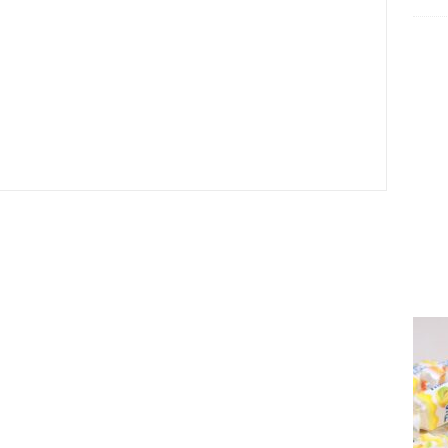
irmes 2026
6.08.2026