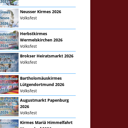
Neusser Kirmes 2026
Volksfest
Herbstkirmes
Wermelskirchen 2026
Volksfest
Brokser Heiratsmarkt 2026
Volksfest
Bartholomäuskirmes
Lütgendortmund 2026
Volksfest
Augustmarkt Papenburg
2026
Volksfest
Kirmes Mariä Himmelfahrt