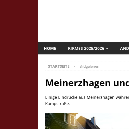
HOME
KIRMES 2025/2026
AND
STARTSEITE
Bildgalerien
Meinerzhagen und
Einige Eindrücke aus Meinerzhagen währen
Kampstraße.