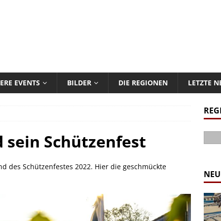
ERE EVENTS
BILDER
DIE REGIONEN
LETZTE 
REG
 sein Schützenfest
d des Schützenfestes 2022. Hier die geschmückte
NEU