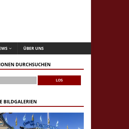
NEWS
ÜBER UNS
IONEN DURCHSUCHEN
E BILDGALERIEN