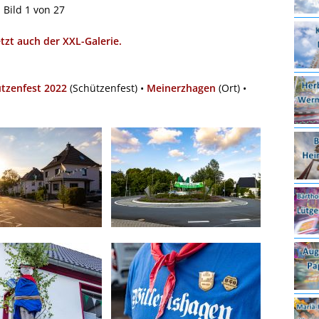
Bild 1 von 27
etzt auch der XXL-Galerie.
tzenfest 2022
(Schützenfest) •
Meinerzhagen
(Ort) •