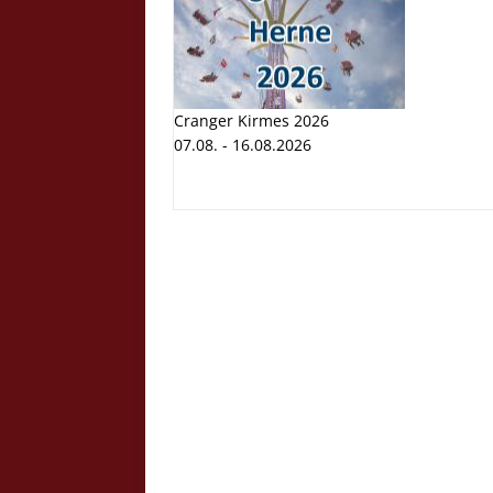
Cranger Kirmes 2026
07.08. - 16.08.2026
Cranger K
Volksfest
07.08. - 1