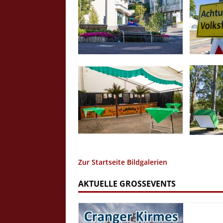
Zur Startseite Bildgalerien
AKTUELLE GROSSEVENTS