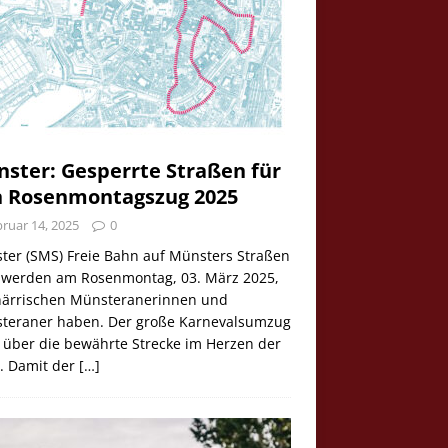
ster: Gesperrte Straßen für
 Rosenmontagszug 2025
ruar 14, 2025
0
ter (SMS) Freie Bahn auf Münsters Straßen
e werden am Rosenmontag, 03. März 2025,
 närrischen Münsteranerinnen und
teraner haben. Der große Karnevalsumzug
 über die bewährte Strecke im Herzen der
t. Damit der
[…]