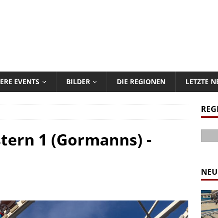
ERE EVENTS
BILDER
DIE REGIONEN
LETZTE 
REG
tern 1 (Gormanns) -
NEU