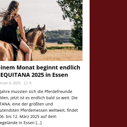
einem Monat beginnt endlich
 EQUITANA 2025 in Essen
ruar 6, 2025
0
 Jahre mussten sich die Pferdefreunde
den, jetzt ist es endlich bald so weit. Die
TANA, eine der größten und
utendsten Pferdemessen weltweit, findet
06. bis 12. März 2025 auf dem
egelände in Essen
[…]