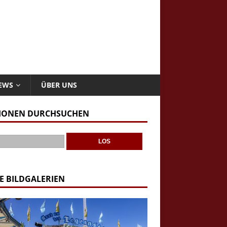
NEWS
ÜBER UNS
IONEN DURCHSUCHEN
E BILDGALERIEN