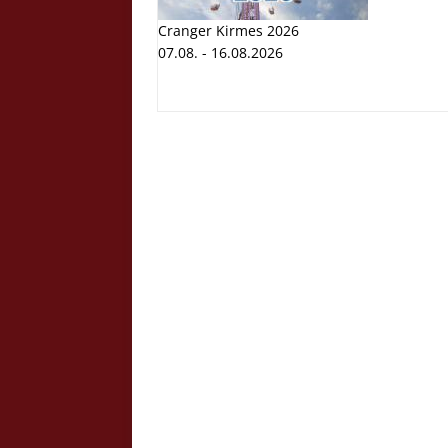
Cranger Kirmes 2026
07.08. - 16.08.2026
Cranger K
Volksfest
07.08. - 1