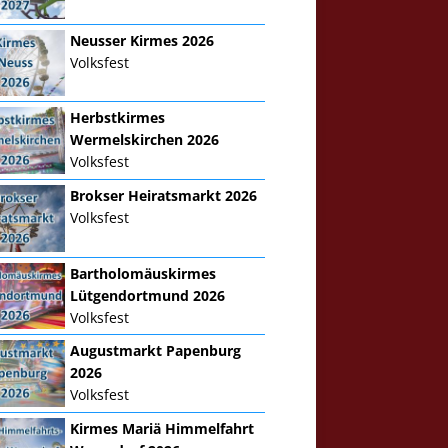
Neusser Kirmes 2026
Volksfest
Herbstkirmes
Wermelskirchen 2026
Volksfest
Brokser Heiratsmarkt 2026
Volksfest
Bartholomäuskirmes
Lütgendortmund 2026
Volksfest
Augustmarkt Papenburg
2026
Volksfest
Kirmes Mariä Himmelfahrt