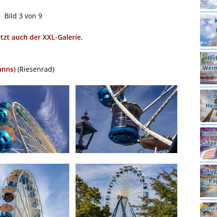
Bild 3 von 9
etzt auch der XXL-Galerie.
anns)
(Riesenrad)