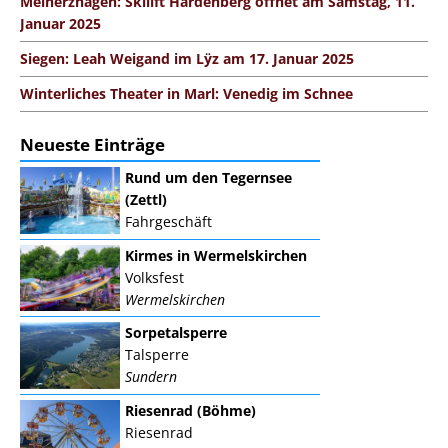
Meinerzhagen: Skilift Hardenberg öffnet am Samstag, 11.
Januar 2025
Siegen: Leah Weigand im Lÿz am 17. Januar 2025
Winterliches Theater in Marl: Venedig im Schnee
Neueste Einträge
Rund um den Tegernsee
(Zettl)
Fahrgeschäft
Kirmes in Wermelskirchen
Volksfest
Wermelskirchen
Sorpetalsperre
Talsperre
Sundern
Riesenrad (Böhme)
Riesenrad