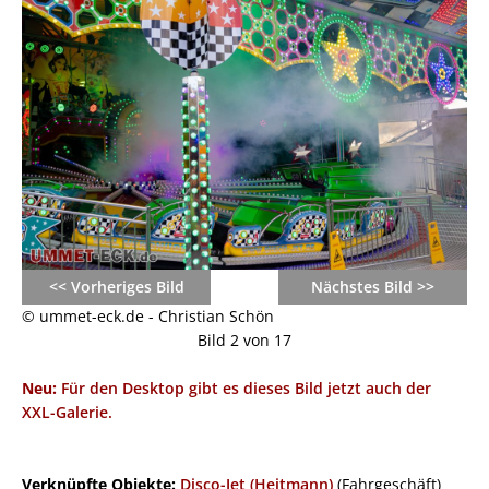
<< Vorheriges Bild
Nächstes Bild >>
© ummet-eck.de - Christian Schön
Bild 2 von 17
Neu:
Für den Desktop gibt es dieses Bild jetzt auch der
XXL-Galerie.
Verknüpfte Objekte:
Disco-Jet (Heitmann)
(Fahrgeschäft)