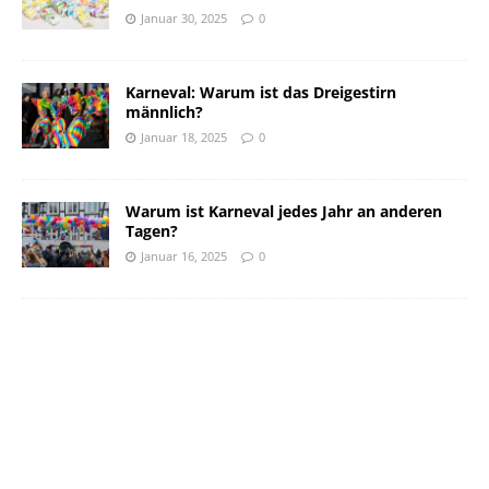
Januar 30, 2025
0
Karneval: Warum ist das Dreigestirn
männlich?
Januar 18, 2025
0
Warum ist Karneval jedes Jahr an anderen
Tagen?
Januar 16, 2025
0