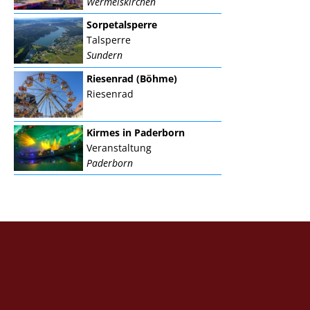
Wermelskirchen
Sorpetalsperre
Talsperre
Sundern
Riesenrad (Böhme)
Riesenrad
Kirmes in Paderborn
Veranstaltung
Paderborn