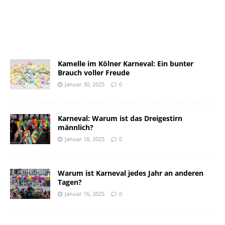
Kamelle im Kölner Karneval: Ein bunter
Brauch voller Freude
Januar 30, 2025
0
Karneval: Warum ist das Dreigestirn
männlich?
Januar 18, 2025
0
Warum ist Karneval jedes Jahr an anderen
Tagen?
Januar 16, 2025
0