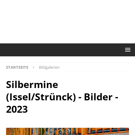
STARTSEITE
Bildgalerien
Silbermine
(Issel/Strünck) - Bilder -
2023