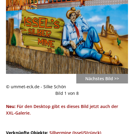
Nächstes Bild >>
© ummet-eck.de - Silke Schön
Bild 1 von 8
Neu:
Für den Desktop gibt es dieses Bild jetzt auch der
XXL-Galerie.
Verknüpfte Objekte:
Silbermine (Issel/Strünck)