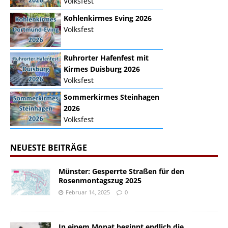
Volksfest
Kohlenkirmes Eving 2026
Volksfest
Ruhrorter Hafenfest mit
Kirmes Duisburg 2026
Volksfest
Sommerkirmes Steinhagen
2026
Volksfest
NEUESTE BEITRÄGE
Münster: Gesperrte Straßen für den
Rosenmontagszug 2025
Februar 14, 2025
0
In einem Monat beginnt endlich die