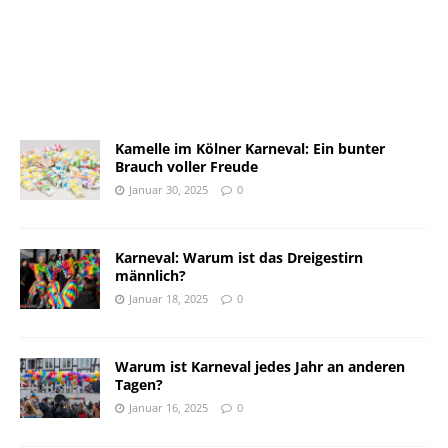
Kamelle im Kölner Karneval: Ein bunter
Brauch voller Freude
Januar 30, 2025
0
Karneval: Warum ist das Dreigestirn
männlich?
Januar 18, 2025
0
Warum ist Karneval jedes Jahr an anderen
Tagen?
Januar 16, 2025
0