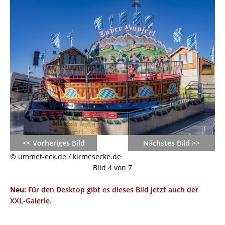
<< Vorheriges Bild
Nächstes Bild >>
© ummet-eck.de / kirmesecke.de
Bild 4 von 7
Neu:
Für den Desktop gibt es dieses Bild jetzt auch der
XXL-Galerie.