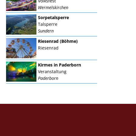
Volksfest
Wermelskirchen
Sorpetalsperre
Talsperre
Sundern
Riesenrad (Böhme)
Riesenrad
Kirmes in Paderborn
Veranstaltung
Paderborn