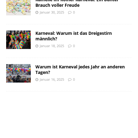
Brauch voller Freude
Januar 30, 2025
0
Karneval: Warum ist das Dreigestirn
männlich?
Januar 18, 2025
0
Warum ist Karneval jedes Jahr an anderen
Tagen?
Januar 16, 2025
0