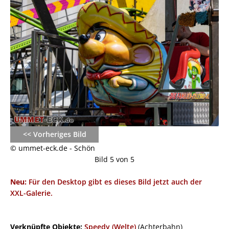
<< Vorheriges Bild
© ummet-eck.de - Schön
Bild 5 von 5
Neu:
Für den Desktop gibt es dieses Bild jetzt auch der
XXL-Galerie.
Verknüpfte Objekte:
Speedy (Welte)
(Achterbahn)