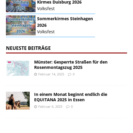
Kirmes Duisburg 2026
Volksfest
Sommerkirmes Steinhagen
2026
Volksfest
NEUESTE BEITRÄGE
Münster: Gesperrte Straßen für den
Rosenmontagszug 2025
Februar 14, 2025
0
In einem Monat beginnt endlich die
EQUITANA 2025 in Essen
Februar 6, 2025
0