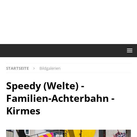
STARTSEITE
Bildgalerien
Speedy (Welte) -
Familien-Achterbahn -
Kirmes