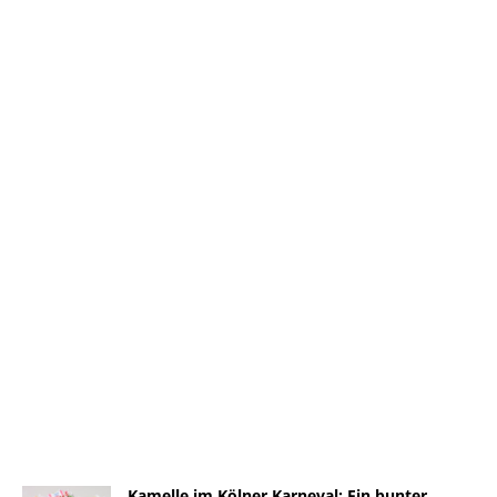
Kamelle im Kölner Karneval: Ein bunter