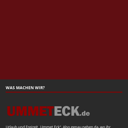
WAS MACHEN WIR?
Urlaub und Freizeit „Ummet Eck“. Also genau neben da, wo ihr