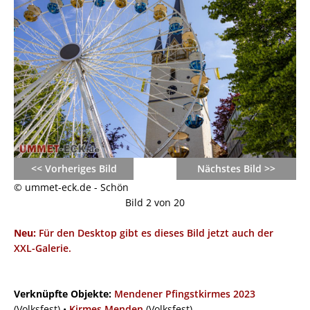
<< Vorheriges Bild
Nächstes Bild >>
© ummet-eck.de - Schön
Bild 2 von 20
Neu:
Für den Desktop gibt es dieses Bild jetzt auch der
XXL-Galerie.
Verknüpfte Objekte:
Mendener Pfingstkirmes 2023
(Volksfest) •
Kirmes Menden
(Volksfest)