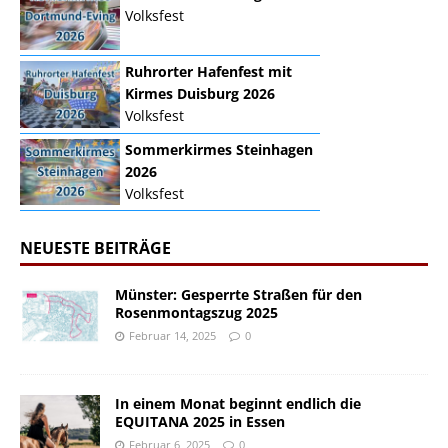
Volksfest
Ruhrorter Hafenfest mit
Kirmes Duisburg 2026
Volksfest
Sommerkirmes Steinhagen
2026
Volksfest
NEUESTE BEITRÄGE
Münster: Gesperrte Straßen für den
Rosenmontagszug 2025
Februar 14, 2025
0
In einem Monat beginnt endlich die
EQUITANA 2025 in Essen
Februar 6, 2025
0