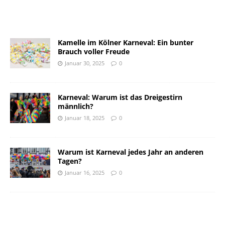
Kamelle im Kölner Karneval: Ein bunter
Brauch voller Freude
Januar 30, 2025
0
Karneval: Warum ist das Dreigestirn
männlich?
Januar 18, 2025
0
Warum ist Karneval jedes Jahr an anderen
Tagen?
Januar 16, 2025
0