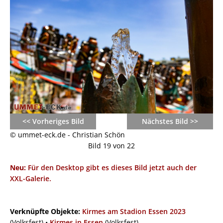
<< Vorheriges Bild
Nächstes Bild >>
© ummet-eck.de - Christian Schön
Bild 19 von 22
Neu:
Für den Desktop gibt es dieses Bild jetzt auch der
XXL-Galerie.
Verknüpfte Objekte:
Kirmes am Stadion Essen 2023
(Volksfest) •
Kirmes in Essen
(Volksfest)