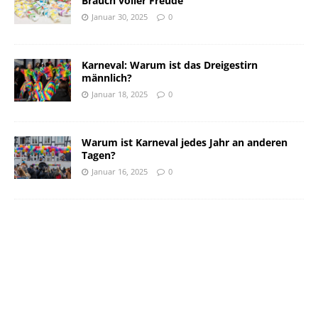
Brauch voller Freude
Januar 30, 2025
0
Karneval: Warum ist das Dreigestirn
männlich?
Januar 18, 2025
0
Warum ist Karneval jedes Jahr an anderen
Tagen?
Januar 16, 2025
0