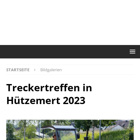
STARTSEITE
Bildgalerien
Treckertreffen in
Hützemert 2023