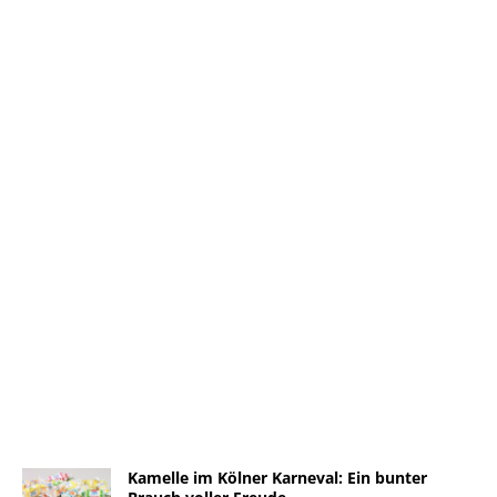
Kamelle im Kölner Karneval: Ein bunter