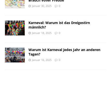
Brauch voller Freude
Januar 30, 2025
0
Karneval: Warum ist das Dreigestirn
männlich?
Januar 18, 2025
0
Warum ist Karneval jedes Jahr an anderen
Tagen?
Januar 16, 2025
0