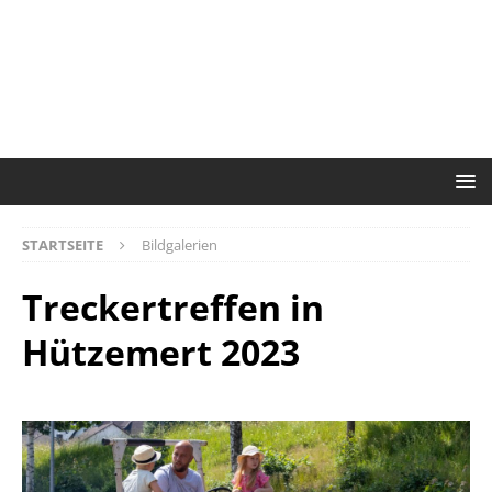
STARTSEITE
Bildgalerien
Treckertreffen in
Hützemert 2023