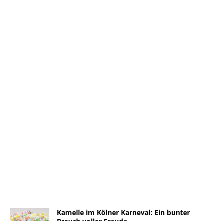
Kamelle im Kölner Karneval: Ein bunter