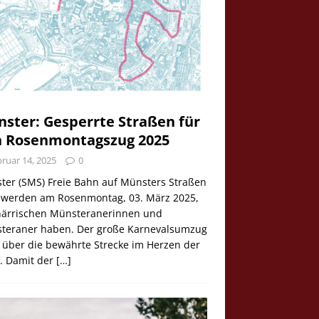
ster: Gesperrte Straßen für
 Rosenmontagszug 2025
ruar 14, 2025
0
ter (SMS) Freie Bahn auf Münsters Straßen
e werden am Rosenmontag, 03. März 2025,
 närrischen Münsteranerinnen und
teraner haben. Der große Karnevalsumzug
 über die bewährte Strecke im Herzen der
t. Damit der
[…]