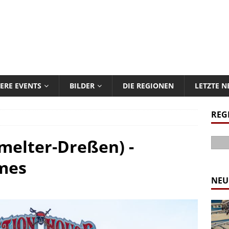
ERE EVENTS
BILDER
DIE REGIONEN
LETZTE 
REG
melter-Dreßen) -
rmes
NEU