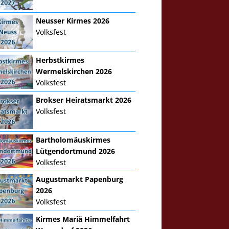
Neusser Kirmes 2026
Volksfest
Herbstkirmes
Wermelskirchen 2026
Volksfest
Brokser Heiratsmarkt 2026
Volksfest
Bartholomäuskirmes
Lütgendortmund 2026
Volksfest
Augustmarkt Papenburg
2026
Volksfest
Kirmes Mariä Himmelfahrt