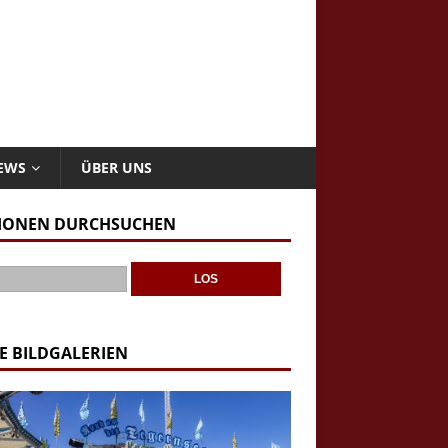
NEWS
ÜBER UNS
IONEN DURCHSUCHEN
E BILDGALERIEN