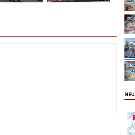
NEU
irmes 2026
6.08.2026