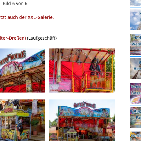
Bild 6 von 6
etzt auch der XXL-Galerie.
lter-Dreßen)
(Laufgeschäft)