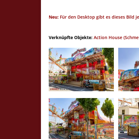
Neu:
Für den Desktop gibt es dieses Bild j
Verknüpfte Objekte:
Action House (Schme