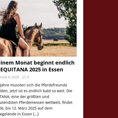
einem Monat beginnt endlich
 EQUITANA 2025 in Essen
ruar 6, 2025
0
 Jahre mussten sich die Pferdefreunde
den, jetzt ist es endlich bald so weit. Die
TANA, eine der größten und
utendsten Pferdemessen weltweit, findet
06. bis 12. März 2025 auf dem
egelände in Essen
[…]