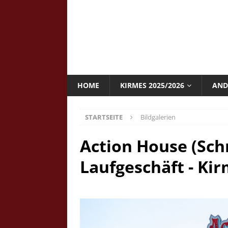
HOME
KIRMES 2025/2026
AND
STARTSEITE
Bildgalerien
Action House (Sch
Laufgeschäft - Ki