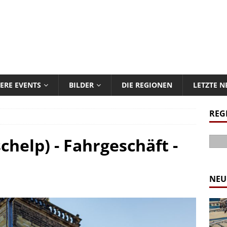
ERE EVENTS
BILDER
DIE REGIONEN
LETZTE 
REG
chelp) - Fahrgeschäft -
NEU