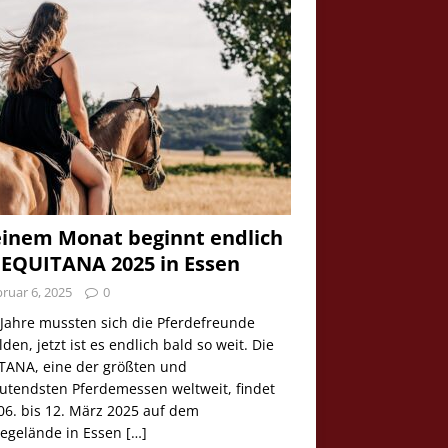
einem Monat beginnt endlich
 EQUITANA 2025 in Essen
ruar 6, 2025
0
 Jahre mussten sich die Pferdefreunde
den, jetzt ist es endlich bald so weit. Die
TANA, eine der größten und
utendsten Pferdemessen weltweit, findet
06. bis 12. März 2025 auf dem
egelände in Essen
[…]