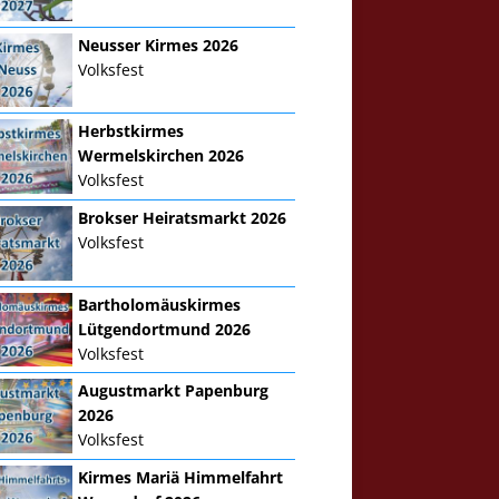
Neusser Kirmes 2026
Volksfest
Herbstkirmes
Wermelskirchen 2026
Volksfest
Brokser Heiratsmarkt 2026
Volksfest
Bartholomäuskirmes
Lütgendortmund 2026
Volksfest
Augustmarkt Papenburg
2026
Volksfest
Kirmes Mariä Himmelfahrt