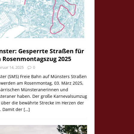
ster: Gesperrte Straßen für
 Rosenmontagszug 2025
ruar 14, 2025
0
ter (SMS) Freie Bahn auf Münsters Straßen
e werden am Rosenmontag, 03. März 2025,
 närrischen Münsteranerinnen und
teraner haben. Der große Karnevalsumzug
 über die bewährte Strecke im Herzen der
t. Damit der
[…]