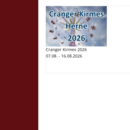
Cranger Kirmes 2026
07.08. - 16.08.2026
Cranger K
Volksfest
07.08. - 1