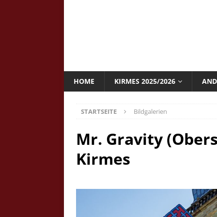
HOME
KIRMES 2025/2026
AND
STARTSEITE
Bildgalerien
Mr. Gravity (Obers
Kirmes