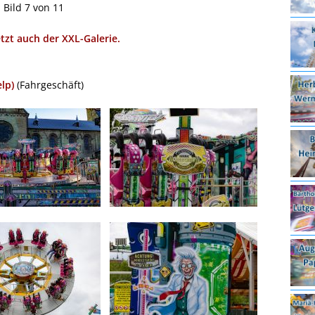
Bild 7 von 11
etzt auch der XXL-Galerie.
lp)
(Fahrgeschäft)