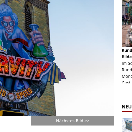
schäft -
Rheinkirmes Düsseldorf 2022
Rund
Auch im Jahr 2026 immer noch mal einen Blick
Bilde
häft "Crazy
Wert, die Rheinkirmes aus dem Jahr 2022. Am
Im S
Sonntag Nachmittag waren wir bei herrlichem
Rund
ur Bildgalerie
Sommerw...
Mondl
Zur Bildgalerie
Gast.
NEU
Nächstes Bild >>