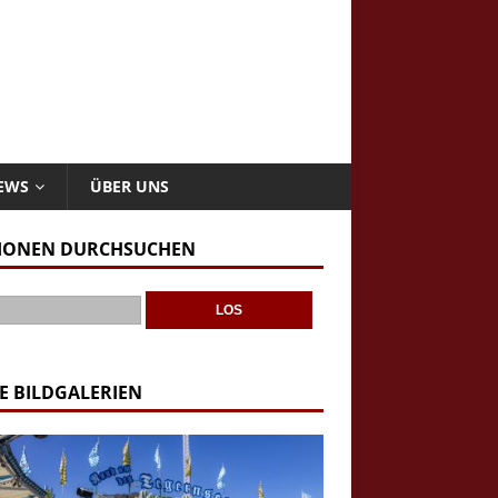
NEWS
ÜBER UNS
IONEN DURCHSUCHEN
E BILDGALERIEN