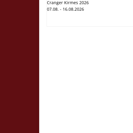
Cranger Kirmes 2026
07.08. - 16.08.2026
Cranger K
Volksfest
07.08. - 1