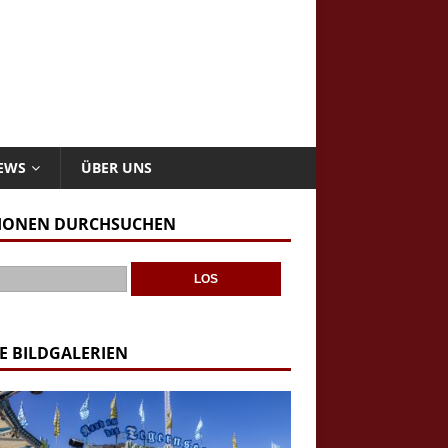
NEWS
ÜBER UNS
IONEN DURCHSUCHEN
E BILDGALERIEN