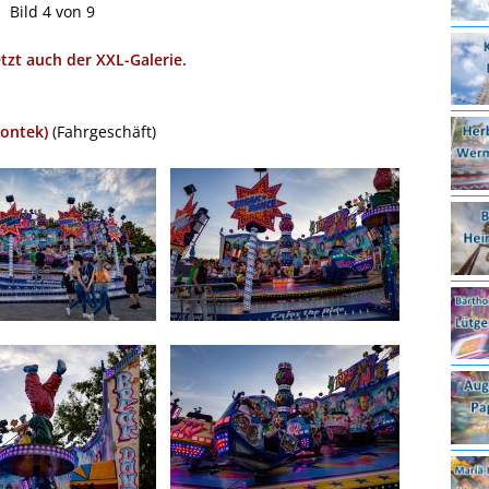
Bild 4 von 9
etzt auch der XXL-Galerie.
iontek)
(Fahrgeschäft)