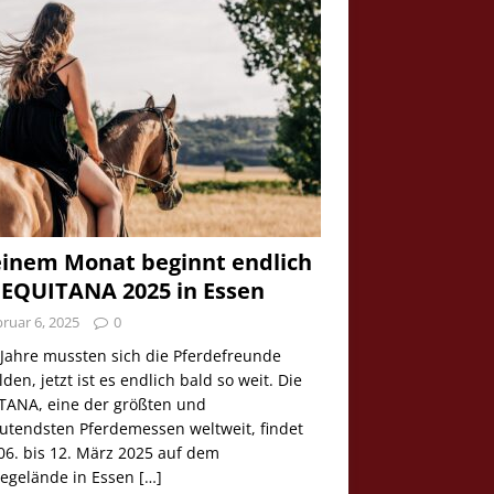
einem Monat beginnt endlich
 EQUITANA 2025 in Essen
ruar 6, 2025
0
 Jahre mussten sich die Pferdefreunde
den, jetzt ist es endlich bald so weit. Die
TANA, eine der größten und
utendsten Pferdemessen weltweit, findet
06. bis 12. März 2025 auf dem
egelände in Essen
[…]