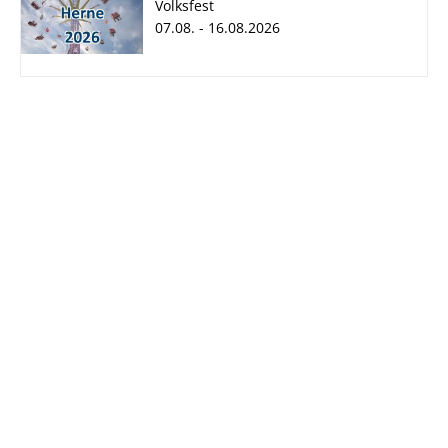
Volksfest
07.08. - 16.08.2026
Cranger Kirmes
2026
07.08. - 16.08.2026