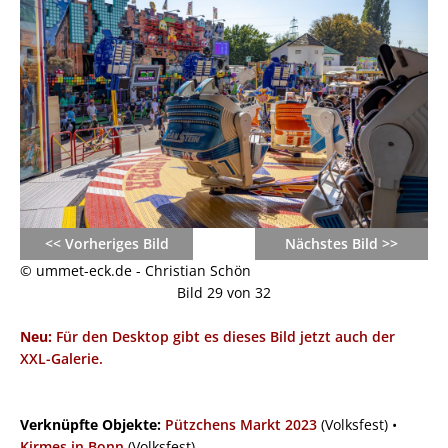
<< Vorheriges Bild
Nächstes Bild >>
© ummet-eck.de - Christian Schön
Bild 29 von 32
Neu:
Für den Desktop gibt es dieses Bild jetzt auch der
XXL-Galerie.
Verknüpfte Objekte:
Pützchens Markt 2023
(Volksfest) •
Kirmes in Bonn
(Volksfest)