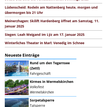
Lüdenscheid: Rodeln am Nattenberg heute, morgen und
übermorgen bis 21 Uhr
Meinerzhagen: Skilift Hardenberg öffnet am Samstag, 11.
Januar 2025
Siegen: Leah Weigand im Lÿz am 17. Januar 2025
Winterliches Theater in Marl: Venedig im Schnee
Neueste Einträge
Rund um den Tegernsee
(Zettl)
Fahrgeschäft
Kirmes in Wermelskirchen
Volksfest
Wermelskirchen
Sorpetalsperre
Talsperre