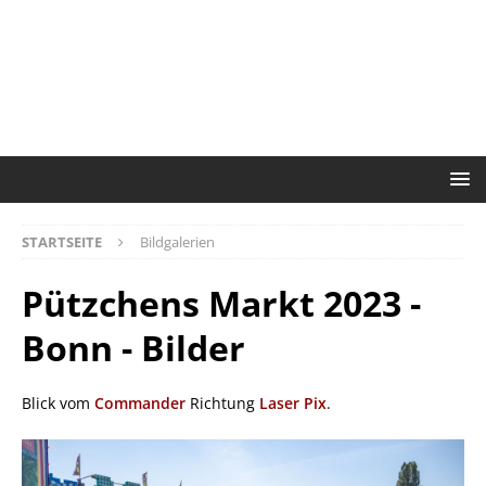
STARTSEITE
Bildgalerien
Pützchens Markt 2023 -
Bonn - Bilder
Blick vom
Commander
Richtung
Laser Pix
.