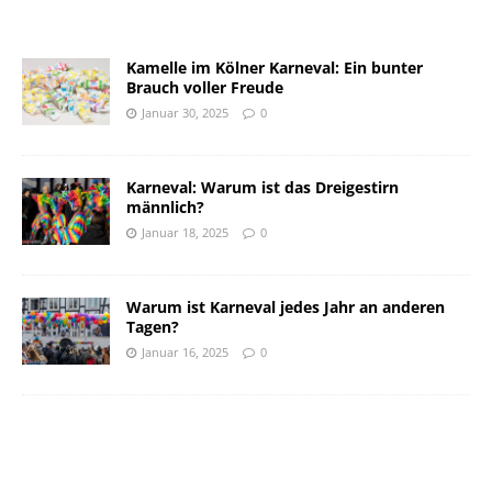
Kamelle im Kölner Karneval: Ein bunter
Brauch voller Freude
Januar 30, 2025
0
Karneval: Warum ist das Dreigestirn
männlich?
Januar 18, 2025
0
Warum ist Karneval jedes Jahr an anderen
Tagen?
Januar 16, 2025
0