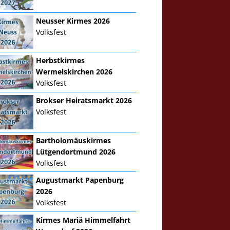
Neusser Kirmes 2026
Volksfest
Herbstkirmes
Wermelskirchen 2026
Volksfest
Brokser Heiratsmarkt 2026
Volksfest
Bartholomäuskirmes
Lütgendortmund 2026
Volksfest
Augustmarkt Papenburg
2026
Volksfest
Kirmes Mariä Himmelfahrt