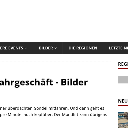
ERE EVENTS
BILDER
DIE REGIONEN
LETZTE 
REG
Fahrgeschäft - Bilder
NEU
iner überdachten Gondel mitfahren. Und dann geht es
pro Minute, auch kopfüber. Der Mondlift kann übrigens