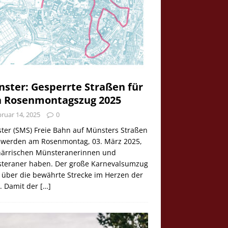
ster: Gesperrte Straßen für
 Rosenmontagszug 2025
ruar 14, 2025
0
ter (SMS) Freie Bahn auf Münsters Straßen
e werden am Rosenmontag, 03. März 2025,
 närrischen Münsteranerinnen und
teraner haben. Der große Karnevalsumzug
 über die bewährte Strecke im Herzen der
t. Damit der
[…]