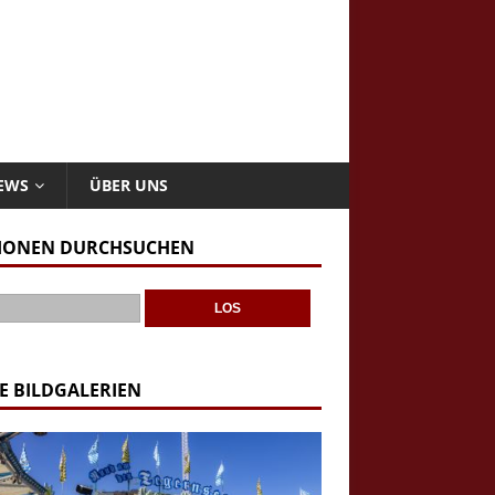
NEWS
ÜBER UNS
IONEN DURCHSUCHEN
E BILDGALERIEN