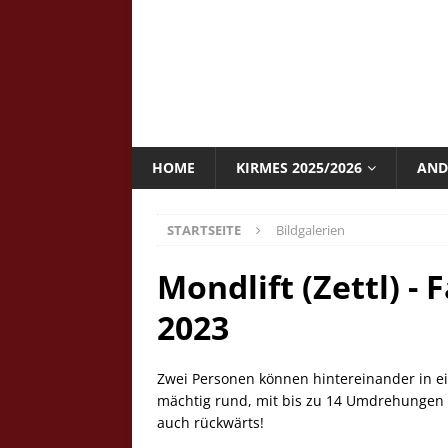
HOME
KIRMES 2025/2026
AND
STARTSEITE
Bildgalerien
Mondlift (Zettl) - 
2023
Zwei Personen können hintereinander in e
mächtig rund, mit bis zu 14 Umdrehungen 
auch rückwärts!