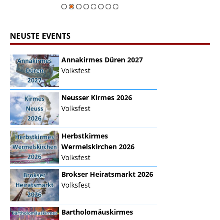
Zur Bildgalerie
NEUSTE EVENTS
Annakirmes Düren 2027
Volksfest
Neusser Kirmes 2026
Volksfest
Herbstkirmes
Wermelskirchen 2026
Volksfest
Brokser Heiratsmarkt 2026
Volksfest
Bartholomäuskirmes