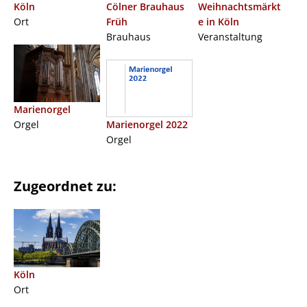
Köln
Cölner Brauhaus
Weihnachtsmärkt
Ort
Früh
e in Köln
Brauhaus
Veranstaltung
Marienorgel
Orgel
Marienorgel 2022
Orgel
Zugeordnet zu:
Köln
Ort