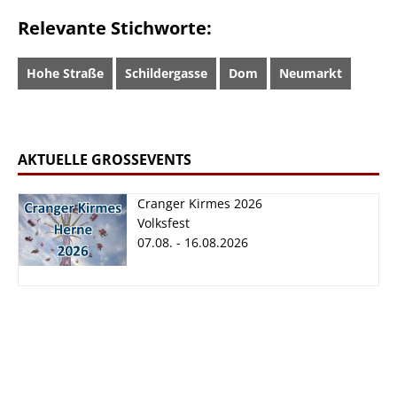
Relevante Stichworte:
Hohe Straße
Schildergasse
Dom
Neumarkt
AKTUELLE GROSSEVENTS
Cranger Kirmes 2026
Volksfest
07.08. - 16.08.2026
Cranger Kirmes
2026
07.08. - 16.08.2026