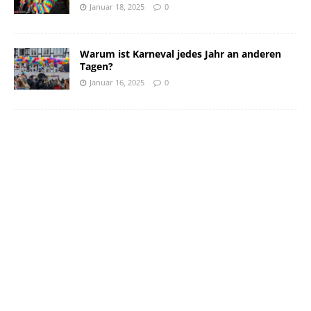
Januar 18, 2025
0
Warum ist Karneval jedes Jahr an anderen
Tagen?
Januar 16, 2025
0