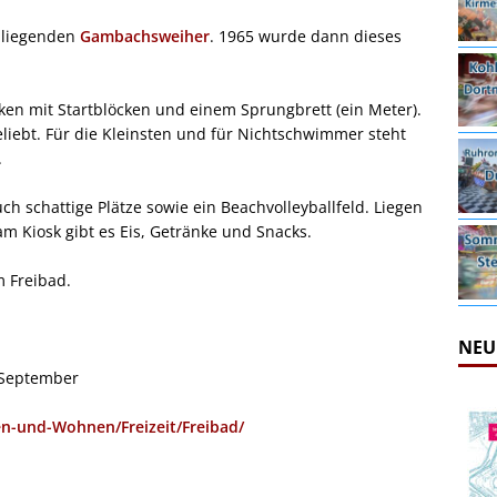
nliegenden
Gambachsweiher
. 1965 wurde dann dieses
en mit Startblöcken und einem Sprungbrett (ein Meter).
eliebt. Für die Kleinsten und für Nichtschwimmer steht
.
ch schattige Plätze sowie ein Beachvolleyballfeld. Liegen
 Kiosk gibt es Eis, Getränke und Snacks.
m Freibad.
NEU
e September
n-und-Wohnen/Freizeit/Freibad/