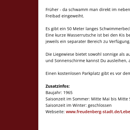
Früher - da schwamm man direkt im nebe
Freibad eingeweiht.
Es gibt ein 50 Meter langes Schwimmerbeck
Eine kurze Wasserrutsche ist bei den Kis b
jeweils ein separater Bereich zu Verfügung
Die Liegewiese bietet sowohl sonnige als au
und Sonnenschirme kannst Du ausleihen, am
Einen kostenlosen Parkplatz gibt es vor de
Zusatzinfos:
Baujahr: 1965
Saisonzeit im Sommer: Mitte Mai bis Mitt
Saisonzeit im Winter: geschlossen
Webseite:
www.freudenberg-stadt.de/Lebe