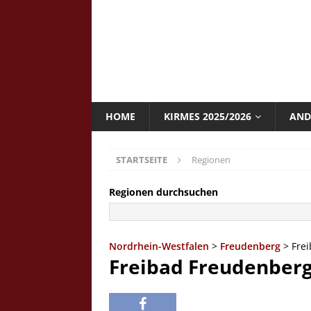
HOME
KIRMES 2025/2026
AND
STARTSEITE
Regionen
Regionen durchsuchen
Nordrhein-Westfalen
>
Freudenberg
> Fre
Freibad Freudenber