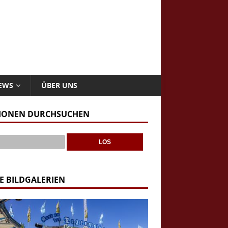
NEWS
ÜBER UNS
IONEN DURCHSUCHEN
E BILDGALERIEN