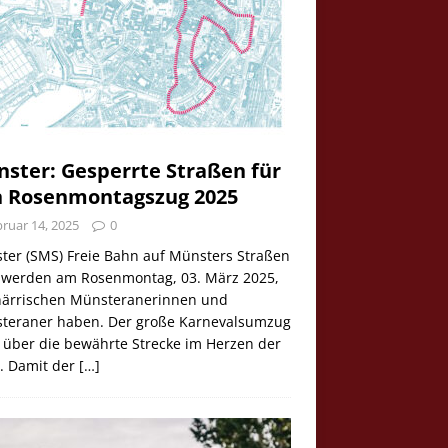
ster: Gesperrte Straßen für
 Rosenmontagszug 2025
ruar 14, 2025
0
ter (SMS) Freie Bahn auf Münsters Straßen
e werden am Rosenmontag, 03. März 2025,
 närrischen Münsteranerinnen und
teraner haben. Der große Karnevalsumzug
 über die bewährte Strecke im Herzen der
t. Damit der
[…]