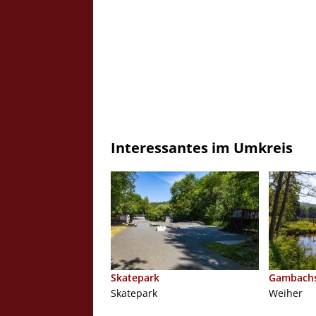
Interessantes im Umkreis
Skatepark
Gambachs
Skatepark
Weiher