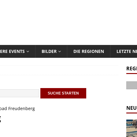
ERE EVENTS
BILDER
DIE REGIONEN
LETZTE 
REG
NEU
ibad Freudenberg
g