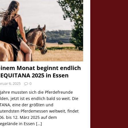
einem Monat beginnt endlich
 EQUITANA 2025 in Essen
ruar 6, 2025
0
 Jahre mussten sich die Pferdefreunde
den, jetzt ist es endlich bald so weit. Die
TANA, eine der größten und
utendsten Pferdemessen weltweit, findet
06. bis 12. März 2025 auf dem
egelände in Essen
[…]