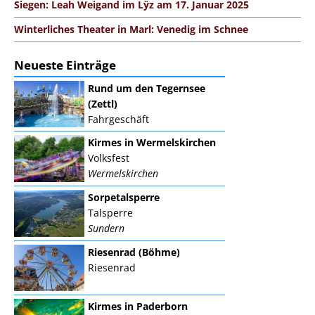
Siegen: Leah Weigand im Lÿz am 17. Januar 2025
Winterliches Theater in Marl: Venedig im Schnee
Neueste Einträge
Rund um den Tegernsee
(Zettl)
Fahrgeschäft
Kirmes in Wermelskirchen
Volksfest
Wermelskirchen
Sorpetalsperre
Talsperre
Sundern
Riesenrad (Böhme)
Riesenrad
Kirmes in Paderborn