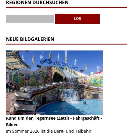
REGIONEN DURCHSUCHEN
NEUE BILDGALERIEN
Rund um den Tegernsee (Zettl) - Fahrgeschäft -
Mondlift (Zettl
k
Bilder
Auch den Mondl
m
Im Sommer 2026 ist die Berg- und Talbahn
herausstellen,