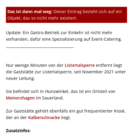
Das ist dann mal weg:
Dieser Eintrag bezieht sich auf ein
Objekt, das so nicht mehr existiert.
Update: Ein Gastro-Betrieb zur Einkehr ist nicht mehr
vorhanden, dafür eine Spezialisierung auf Event-Catering.
______________________________________
Nur wenige Minuten von der
Listertalsperre
entfernt liegt
die Gaststätte zur Listertalsperre, seit November 2021 unter
neuer Leitung.
Sie befindet sich in Hunswinkel, das ist ein Ortsteil von
Meinerzhagen
im Sauerland.
Zur Gaststätte gehört ebenfalls ein gut frequentierter Kiosk,
der an der
Kalberschnacke
liegt.
Zusatzinfos: