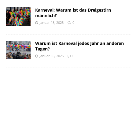
Karneval: Warum ist das Dreigestirn
männlich?
Januar 18, 2025
0
Warum ist Karneval jedes Jahr an anderen
Tagen?
Januar 16, 2025
0