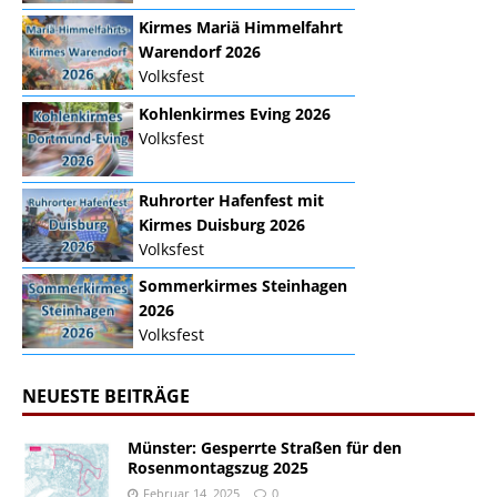
Kirmes Mariä Himmelfahrt
Warendorf 2026
Volksfest
Kohlenkirmes Eving 2026
Volksfest
Ruhrorter Hafenfest mit
Kirmes Duisburg 2026
Volksfest
Sommerkirmes Steinhagen
2026
Volksfest
NEUESTE BEITRÄGE
Münster: Gesperrte Straßen für den
Rosenmontagszug 2025
Februar 14, 2025
0