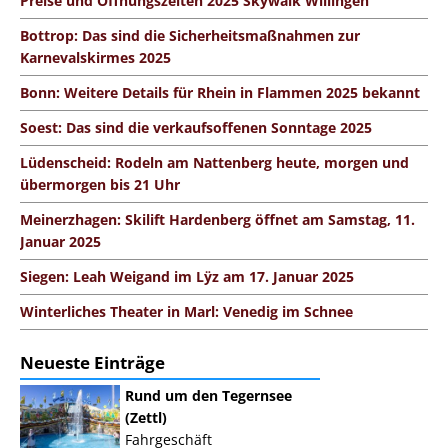
Preise und Öffnungszeiten 2025 Skywalk Willingen
Bottrop: Das sind die Sicherheitsmaßnahmen zur
Karnevalskirmes 2025
Bonn: Weitere Details für Rhein in Flammen 2025 bekannt
Soest: Das sind die verkaufsoffenen Sonntage 2025
Lüdenscheid: Rodeln am Nattenberg heute, morgen und
übermorgen bis 21 Uhr
Meinerzhagen: Skilift Hardenberg öffnet am Samstag, 11.
Januar 2025
Siegen: Leah Weigand im Lÿz am 17. Januar 2025
Winterliches Theater in Marl: Venedig im Schnee
Neueste Einträge
Rund um den Tegernsee
(Zettl)
Fahrgeschäft