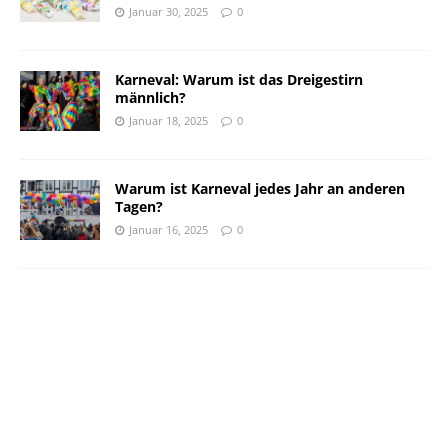
Januar 30, 2025
0
Karneval: Warum ist das Dreigestirn
männlich?
Januar 18, 2025
0
Warum ist Karneval jedes Jahr an anderen
Tagen?
Januar 16, 2025
0