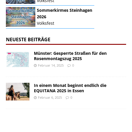
Volksfest
Sommerkirmes Steinhagen
2026
Volksfest
NEUESTE BEITRÄGE
Münster: Gesperrte Straßen für den
Rosenmontagszug 2025
Februar 14, 2025
0
In einem Monat beginnt endlich die
EQUITANA 2025 in Essen
Februar 6, 2025
0