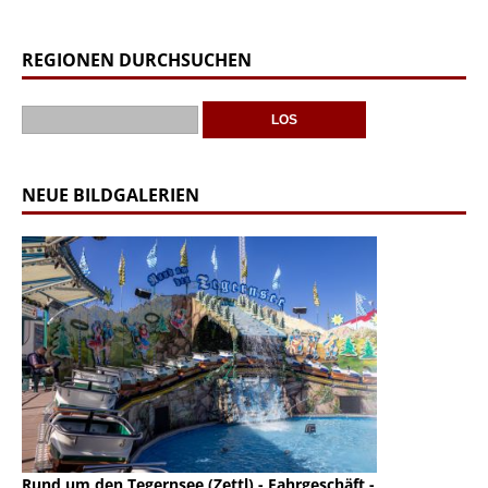
REGIONEN DURCHSUCHEN
NEUE BILDGALERIEN
Rund um den Tegernsee (Zettl) - Fahrgeschäft -
Mondlift (Zettl