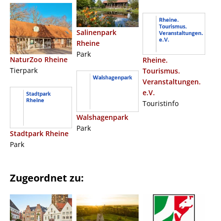
Salinenpark
Rheine
Park
NaturZoo Rheine
Rheine.
Tierpark
Tourismus.
Veranstaltungen.
e.V.
Touristinfo
Walshagenpark
Park
Stadtpark Rheine
Park
Zugeordnet zu: